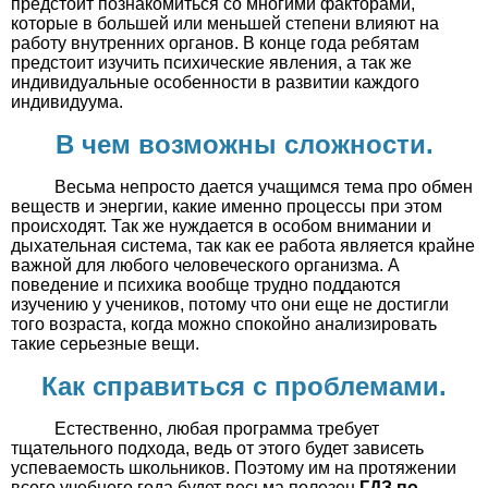
предстоит познакомиться со многими факторами,
которые в большей или меньшей степени влияют на
работу внутренних органов. В конце года ребятам
предстоит изучить психические явления, а так же
индивидуальные особенности в развитии каждого
индивидуума.
В чем возможны сложности.
Весьма непросто дается учащимся тема про обмен
веществ и энергии, какие именно процессы при этом
происходят. Так же нуждается в особом внимании и
дыхательная система, так как ее работа является крайне
важной для любого человеческого организма. А
поведение и психика вообще трудно поддаются
изучению у учеников, потому что они еще не достигли
того возраста, когда можно спокойно анализировать
такие серьезные вещи.
Как справиться с проблемами.
Естественно, любая программа требует
тщательного подхода, ведь от этого будет зависеть
успеваемость школьников. Поэтому им на протяжении
всего учебного года будет весьма полезен
ГДЗ по