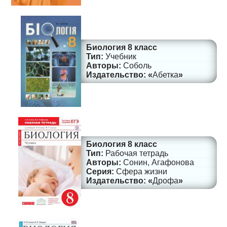
Биология 8 класс
Учебник
Соболь
Абетка
Биология 8 класс
Рабочая тетрадь
Сонин, Агафонова
Сфера жизни
Дрофа