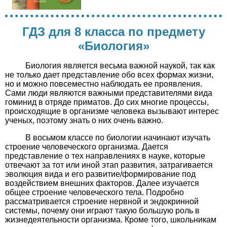
ГДЗ для 8 класса по предмету
«Биология»
Биология является весьма важной наукой, так как
не только дает представление обо всех формах жизни,
но и можно повсеместно наблюдать ее проявления.
Сами люди являются важными представителями вида
гоминид в отряде приматов. До сих многие процессы,
происходящие в организме человека вызывают интерес
ученых, поэтому знать о них очень важно.
В восьмом классе по биологии начинают изучать
строение человеческого организма. Дается
представление о тех направлениях в науке, которые
отвечают за тот или иной этап развития, затрагивается
эволюция вида и его развитие/формирование под
воздействием внешних факторов. Далее изучается
общее строение человеческого тела. Подробно
рассматривается строение нервной и эндокринной
системы, почему они играют такую большую роль в
жизнедеятельности организма. Кроме того, школьникам