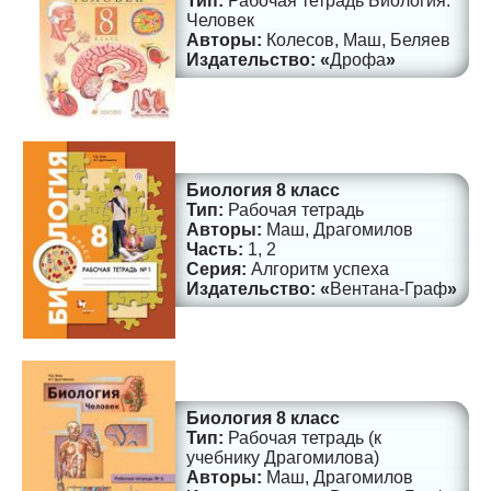
Рабочая тетрадь Биология.
Человек
Колесов, Маш, Беляев
Дрофа
Биология 8 класс
Рабочая тетрадь
Маш, Драгомилов
1, 2
Алгоритм успеха
Вентана-Граф
Биология 8 класс
Рабочая тетрадь (к
учебнику Драгомилова)
Маш, Драгомилов