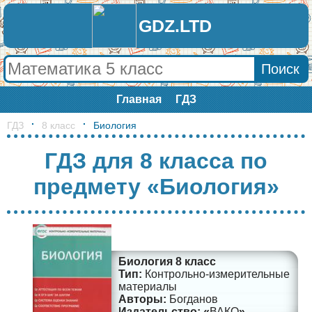
GDZ.LTD
Главная
ГДЗ
ГДЗ
8 класс
Биология
ГДЗ для 8 класса по
предмету «Биология»
Биология 8 класс
Контрольно-измерительные
материалы
Богданов
ВАКО