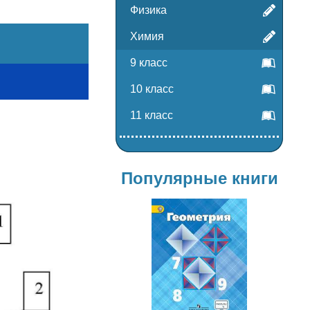
Физика
Химия
9 класс
10 класс
11 класс
Популярные книги
Геометрия
7-9 класс