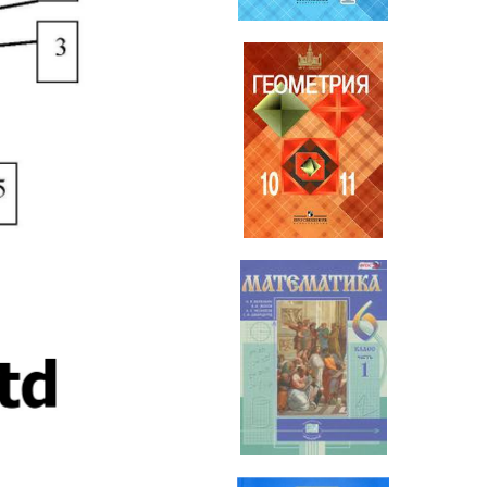
Геометрия
10-11 класс
Математика
6 класс