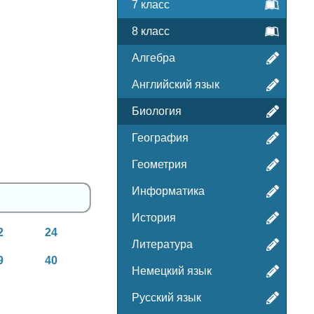
7 класс
8 класс
Алгебра
Английский язык
Биология
География
Геометрия
Информатика
История
2
24
Литература
9
40
Немецкий язык
Русский язык