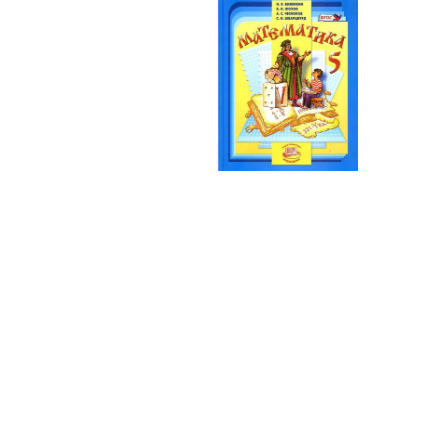
Математика
5 класс