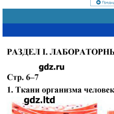
Преды