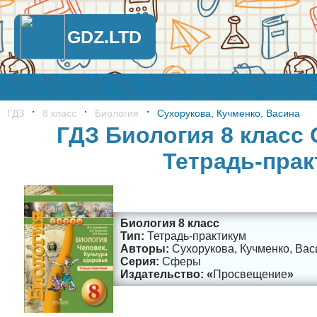
GDZ.LTD
ГДЗ
8 класс
Биология
Сухорукова, Кучменко, Васина
ГДЗ Биология 8 класс 
Тетрадь-пра
Биология 8 класс
Тетрадь-практикум
Сухорукова, Кучменко, Вас
Сферы
Просвещение