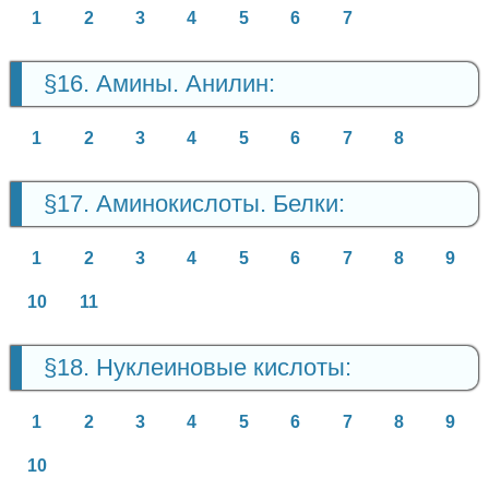
1
2
3
4
5
6
7
§16. Амины. Анилин:
1
2
3
4
5
6
7
8
§17. Аминокислоты. Белки:
1
2
3
4
5
6
7
8
9
10
11
§18. Нуклеиновые кислоты:
1
2
3
4
5
6
7
8
9
10