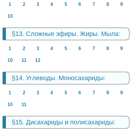
1
2
3
4
5
6
7
8
9
10
§13. Сложные эфиры. Жиры. Мыла:
1
2
3
4
5
6
7
8
9
10
11
12
§14. Углеводы. Моносахариды:
1
2
3
4
5
6
7
8
9
10
11
§15. Дисахариды и полисахариды: