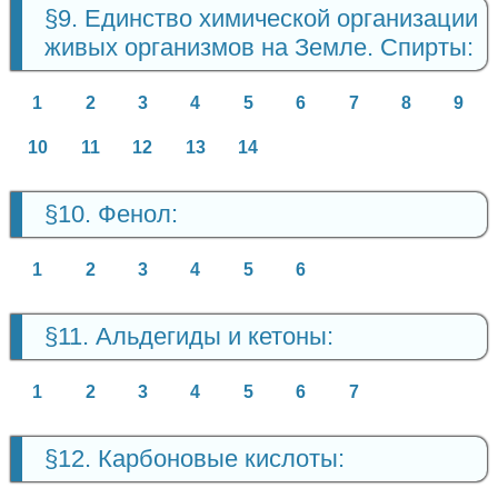
§9. Единство химической организации
живых организмов на Земле. Спирты:
1
2
3
4
5
6
7
8
9
10
11
12
13
14
§10. Фенол:
1
2
3
4
5
6
§11. Альдегиды и кетоны:
1
2
3
4
5
6
7
§12. Карбоновые кислоты: