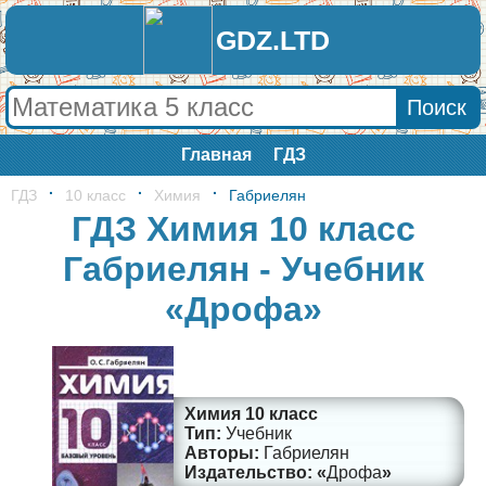
GDZ.LTD
Главная
ГДЗ
ГДЗ
10 класс
Химия
Габриелян
ГДЗ Химия 10 класс
Габриелян - Учебник
«Дрофа»
Химия 10 класс
Учебник
Габриелян
Дрофа