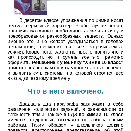
В десятом классе упражнения по химии носят
весьма серьезный характер. Чтобы лучше понять
органическую химию необходимо так же знать и пути
преобразования разнообразных веществ. Однако
именно это и не желает укладываться в головах
школьников, несмотря на все затрачиваемые
усилия. Кроме того, важно не просто понять что и
как происходит, но и суметь все это грамотно
оформить.
Решебник к учебнику "Химия 10 класс"
поможет подросткам понять многие важные аспекты
и выявить суть системы, на которой строятся все
выкладки по этому предмету.
Что в него включено.
Двадцать два параграфа заключают в себе
различное количество заданий, в зависимости от
сложности темы. Так же в
ГДЗ по химии 10 класс
имеются подробные выкладки по лабораторным
работам. Таким образом у школьников должно
появится всестороннее представление об этой