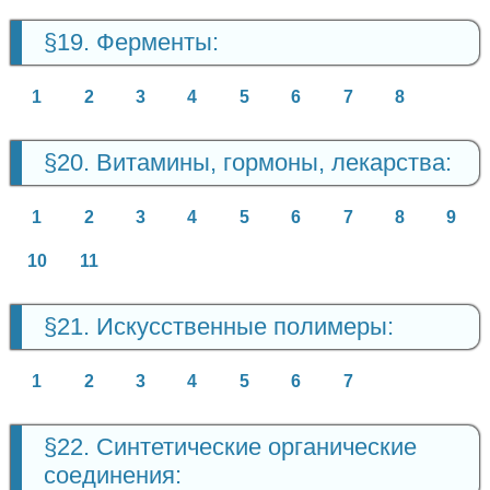
§19. Ферменты:
1
2
3
4
5
6
7
8
§20. Витамины, гормоны, лекарства:
1
2
3
4
5
6
7
8
9
10
11
§21. Искусственные полимеры:
1
2
3
4
5
6
7
§22. Синтетические органические
соединения: