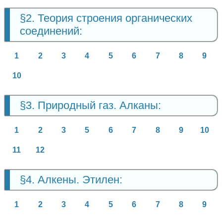
§2. Теория строения органических
соединений:
1
2
3
4
5
6
7
8
9
10
§3. Природный газ. Алканы:
1
2
3
5
6
7
8
9
10
11
12
§4. Алкены. Этилен:
1
2
3
4
5
6
7
8
9