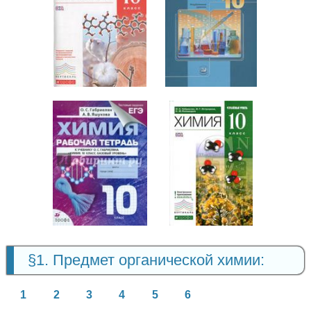
Химия
Химия
10 класс
10 класс
Химия
Химия
10 класс
10 класс
§1. Предмет органической химии:
1
2
3
4
5
6