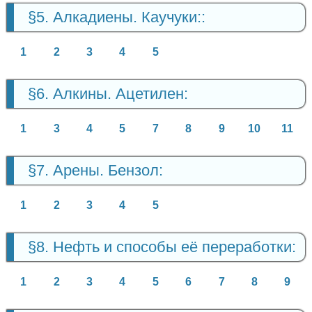
§5. Алкадиены. Каучуки::
1
2
3
4
5
§6. Алкины. Ацетилен:
1
3
4
5
7
8
9
10
11
§7. Арены. Бензол:
1
2
3
4
5
§8. Нефть и способы её переработки:
1
2
3
4
5
6
7
8
9