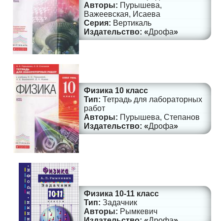
Пурышева,
Важеевская, Исаева
Вертикаль
Дрофа
Физика 10 класс
Тетрадь для лабораторных
работ
Пурышева, Степанов
Дрофа
Физика 10-11 класс
Задачник
Рымкевич
Дрофа