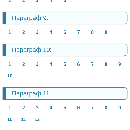
1
2
3
4
5
Параграф 9:
1
2
3
4
6
7
8
9
Параграф 10:
1
2
3
4
5
6
7
8
9
10
Параграф 11:
1
2
3
4
5
6
7
8
9
10
11
12