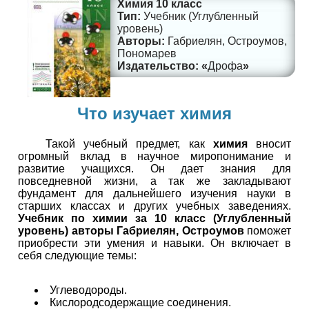
Химия 10 класс
Учебник (Углубленный
уровень)
Габриелян, Остроумов,
Пономарев
Дрофа
Что изучает химия
Такой учебный предмет, как
химия
вносит
огромный вклад в научное миропонимание и
развитие учащихся. Он дает знания для
повседневной жизни, а так же закладывают
фундамент для дальнейшего изучения науки в
старших классах и других учебных заведениях.
Учебник по химии за 10 класс (Углубленный
уровень) авторы Габриелян, Остроумов
поможет
приобрести эти умения и навыки. Он включает в
себя следующие темы:
Углеводороды.
Кислородсодержащие соединения.