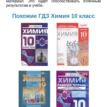
материал. Это будет способствовать отличным
результатам в учёбе.
Похожие ГДЗ Химия 10 класс
Химия
10 класс
Химия
10 класс
Химия
Химия
10 класс
10 класс