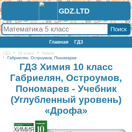
GDZ.LTD
Главная
ГДЗ
ГДЗ
10 класс
Химия
Габриелян, Остроумов, Пономарев
ГДЗ Химия 10 класс
Габриелян, Остроумов,
Пономарев - Учебник
(Углубленный уровень)
«Дрофа»