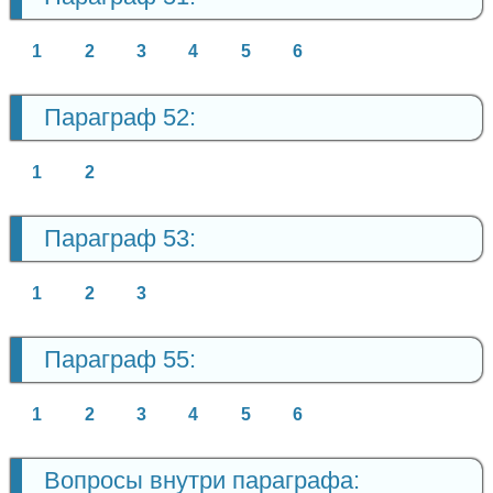
1
2
3
4
5
6
Параграф 52:
1
2
Параграф 53:
1
2
3
Параграф 55:
1
2
3
4
5
6
Вопросы внутри параграфа: