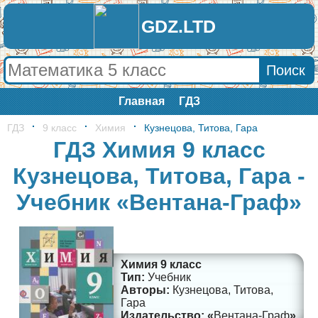
GDZ.LTD
Главная
ГДЗ
ГДЗ
9 класс
Химия
Кузнецова, Титова, Гара
ГДЗ Химия 9 класс
Кузнецова, Титова, Гара -
Учебник «Вентана-Граф»
Химия 9 класс
Учебник
Кузнецова, Титова,
Гара
Вентана-Граф