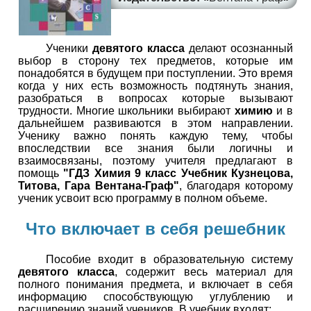
Ученики
девятого класса
делают осознанный
выбор в сторону тех предметов, которые им
понадобятся в будущем при поступлении. Это время
когда у них есть возможность подтянуть знания,
разобраться в вопросах которые вызывают
трудности. Многие школьники выбирают
химию
и в
дальнейшем развиваются в этом направлении.
Ученику важно понять каждую тему, чтобы
впоследствии все знания были логичны и
взаимосвязаны, поэтому учителя предлагают в
помощь
"ГДЗ Химия 9 класс Учебник Кузнецова,
Титова, Гара Вентана-Граф"
, благодаря которому
ученик усвоит всю программу в полном объеме.
Что включает в себя решебник
Пособие входит в образовательную систему
девятого класса
, содержит весь материал для
полного понимания предмета, и включает в себя
информацию способствующую углублению и
расширению знаний учеников. В учебник входят: