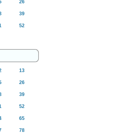
5
26
8
39
1
52
2
13
5
26
8
39
1
52
4
65
7
78