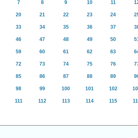
7
8
9
10
11
1
20
21
22
23
24
2
33
34
35
36
37
3
46
47
48
49
50
5
59
60
61
62
63
6
72
73
74
75
76
7
85
86
87
88
89
9
98
99
100
101
102
1
111
112
113
114
115
1