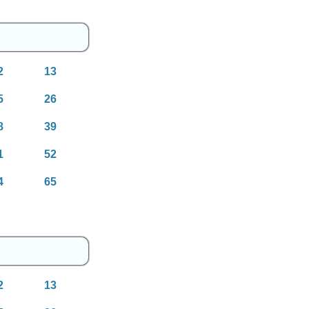
2
13
5
26
8
39
1
52
4
65
2
13