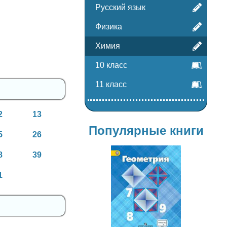
Русский язык
Физика
Химия
10 класс
11 класс
2
13
Популярные книги
5
26
8
39
1
Геометрия
7-9 класс