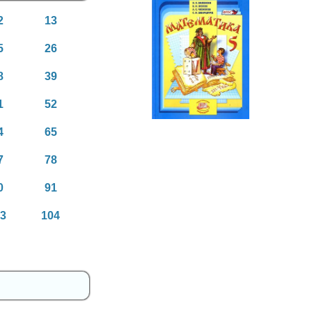
2
13
5
26
Математика
5 класс
8
39
1
52
4
65
7
78
0
91
03
104