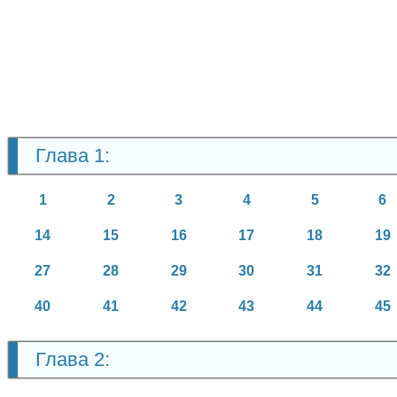
Глава 1:
1
2
3
4
5
6
14
15
16
17
18
19
27
28
29
30
31
32
40
41
42
43
44
45
Глава 2: