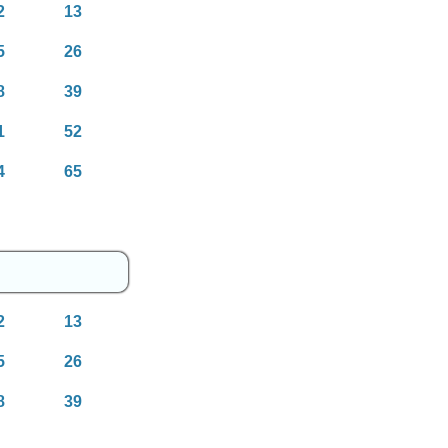
2
13
5
26
8
39
1
52
4
65
2
13
5
26
8
39