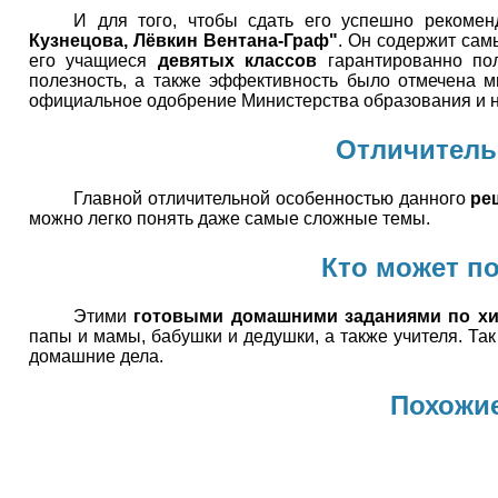
И для того, чтобы сдать его успешно рекомен
Кузнецова, Лёвкин Вентана-Граф"
. Он содержит сам
его учащиеся
девятых классов
гарантированно пол
полезность, а также эффективность было отмечена 
официальное одобрение Министерства образования и н
Отличитель
Главной отличительной особенностью данного
ре
можно легко понять даже самые сложные темы.
Кто может п
Этими
готовыми домашними заданиями по х
папы и мамы, бабушки и дедушки, а также учителя. Та
домашние дела.
Похожие