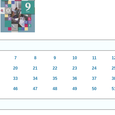
Химия
9 класс
7
8
9
10
11
1
20
21
22
23
24
2
33
34
35
36
37
3
46
47
48
49
50
5