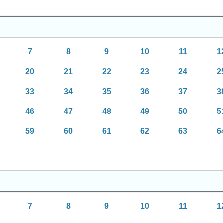
7
8
9
10
11
1
20
21
22
23
24
2
33
34
35
36
37
3
46
47
48
49
50
5
59
60
61
62
63
6
7
8
9
10
11
1