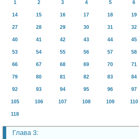
1
2
3
4
5
6
14
15
16
17
18
19
27
28
29
30
31
32
40
41
42
43
44
45
53
54
55
56
57
58
66
67
68
69
70
71
79
80
81
82
83
84
92
93
94
95
96
97
105
106
107
108
109
110
118
Глава 3: