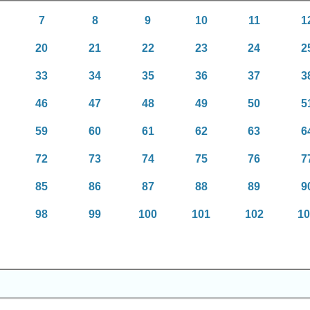
7
8
9
10
11
1
20
21
22
23
24
2
33
34
35
36
37
3
46
47
48
49
50
5
59
60
61
62
63
6
72
73
74
75
76
7
85
86
87
88
89
9
98
99
100
101
102
1