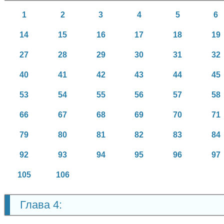
1
2
3
4
5
6
14
15
16
17
18
19
27
28
29
30
31
32
40
41
42
43
44
45
53
54
55
56
57
58
66
67
68
69
70
71
79
80
81
82
83
84
92
93
94
95
96
97
105
106
Глава 4: