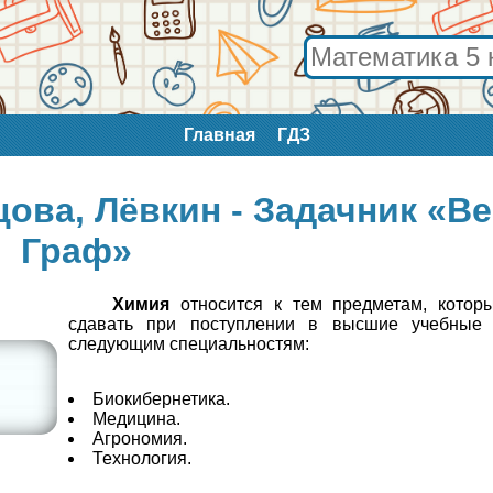
Главная
ГДЗ
цова, Лёвкин - Задачник «Ве
Граф»
Химия
относится к тем предметам, котор
сдавать при поступлении в высшие учебные 
следующим специальностям:
Биокибернетика.
Медицина.
Агрономия.
Технология.