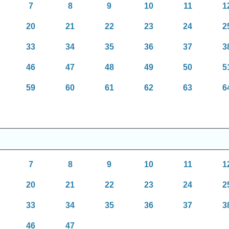
7
8
9
10
11
1
20
21
22
23
24
2
33
34
35
36
37
3
46
47
48
49
50
5
59
60
61
62
63
6
7
8
9
10
11
1
20
21
22
23
24
2
33
34
35
36
37
3
46
47