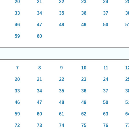
20
21
22
23
24
2
33
34
35
36
37
3
46
47
48
49
50
5
59
60
7
8
9
10
11
1
20
21
22
23
24
2
33
34
35
36
37
3
46
47
48
49
50
5
59
60
61
62
63
6
72
73
74
75
76
7