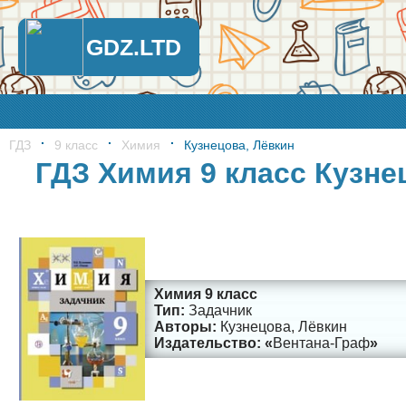
GDZ.LTD
ГДЗ
9 класс
Химия
Кузнецова, Лёвкин
ГДЗ Химия 9 класс Кузне
Химия 9 класс
Задачник
Кузнецова, Лёвкин
Вентана-Граф