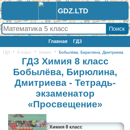
GDZ.LTD
Главная
ГДЗ
ГДЗ
8 класс
Химия
Бобылёва, Бирюлина, Дмитриева
ГДЗ Химия 8 класс
Бобылёва, Бирюлина,
Дмитриева - Тетрадь-
экзаменатор
«Просвещение»
Химия 8 класс