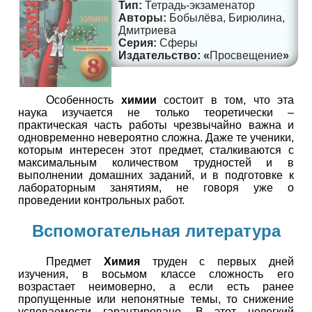
Тетрадь-экзаменатор
Бобылёва, Бирюлина,
Дмитриева
Сферы
Просвещение
Особенность
химии
состоит в том, что эта
наука изучается не только теоретически –
практическая часть работы чрезвычайно важна и
одновременно невероятно сложна. Даже те ученики,
которым интересен этот предмет, сталкиваются с
максимальным количеством трудностей и в
выполнении домашних заданий, и в подготовке к
лабораторным занятиям, не говоря уже о
проведении контрольных работ.
Вспомогательная литература
Предмет
Химия
труден с первых дней
изучения, в восьмом классе сложность его
возрастает неимоверно, а если есть ранее
пропущенные или непонятные темы, то снижение
успеваемости гарантировано. В этот нелегкий