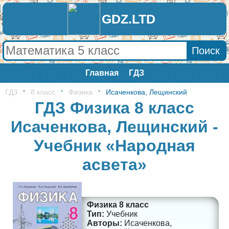
GDZ.LTD
Главная
ГДЗ
ГДЗ
8 класс
Физика
Исаченкова, Лещинский
ГДЗ Физика 8 класс
Исаченкова, Лещинский -
Учебник «Народная
асвета»
Физика 8 класс
Учебник
Исаченкова,