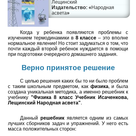
Лещинский
Народная
асвета
Когда у ребенка появляются проблемы с
изучением термодинамики в
8 классе
– это вполне
нормальное явление! Но стоит задуматься о том, что
почти каждый второй ребенок нуждается в помощи
при подготовки очередного домашнего задания.
Верно принятое решение
С целью решения каких бы то ни было проблем
с таким школьным предметом, как
физика
, и была
создана уникальная методика, а именно решебник к
учебнику
"Физика 8 класс Учебник Исаченкова,
Лещинский Народная асвета"
.
Данный
решебник
является одним из самых
лучших сборников задач и упражнений. У него есть
масса положительных сторон: