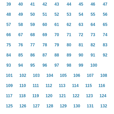
39
40
41
42
43
44
45
46
47
48
49
50
51
52
53
54
55
56
57
58
59
60
61
62
63
64
65
66
67
68
69
70
71
72
73
74
75
76
77
78
79
80
81
82
83
84
85
86
87
88
89
90
91
92
93
94
95
96
97
98
99
100
101
102
103
104
105
106
107
108
109
110
111
112
113
114
115
116
117
118
119
120
121
122
123
124
125
126
127
128
129
130
131
132