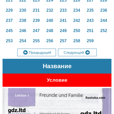
221
222
223
224
225
226
227
228
229
230
231
232
233
234
235
236
237
238
239
240
241
242
243
244
245
246
247
248
249
250
251
252
253
254
255
256
257
258
259
Предыдущий
Следующий
Название
Условие