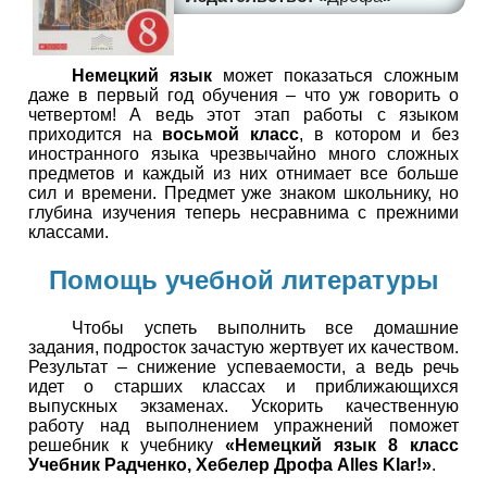
Немецкий язык
может показаться сложным
даже в первый год обучения – что уж говорить о
четвертом! А ведь этот этап работы с языком
приходится на
восьмой класс
, в котором и без
иностранного языка чрезвычайно много сложных
предметов и каждый из них отнимает все больше
сил и времени. Предмет уже знаком школьнику, но
глубина изучения теперь несравнима с прежними
классами.
Помощь учебной литературы
Чтобы успеть выполнить все домашние
задания, подросток зачастую жертвует их качеством.
Результат – снижение успеваемости, а ведь речь
идет о старших классах и приближающихся
выпускных экзаменах. Ускорить качественную
работу над выполнением упражнений поможет
решебник к учебнику
«Немецкий язык 8 класс
Учебник Радченко, Хебелер Дрофа Alles Klar!»
.