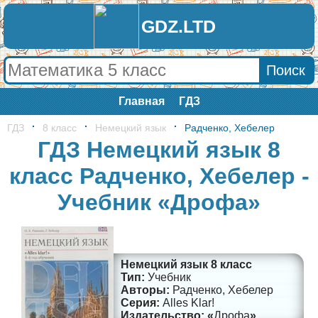
GDZ.LTD
Главная
ГДЗ
ГДЗ
8 класс
Немецкий язык
Радченко, Хебелер
ГДЗ Немецкий язык 8
класс Радченко, Хебелер -
Учебник «Дрофа»
Немецкий язык 8 класс
Учебник
Радченко, Хебелер
Alles Klar!
Дрофа