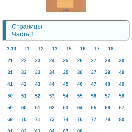
Страницы
Часть 1:
3-10
11
12
13
15
16
17
18
21
22
23
24
25
26
27
29
30
31
32
33
34
35
36
37
39
40
41
42
43
44
45
46
47
48
49
50
51
52
53
54
55
56
57
58
59
60
61
62
63
64
65
66
67
69
70
71
73
74
76
77
78
80
81
82
83
84
87
88