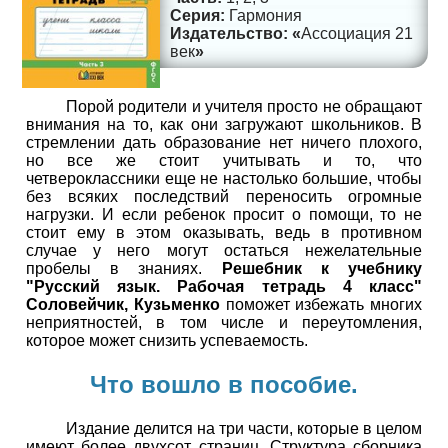
Гармония
Ассоциация 21
век
Порой родители и учителя просто не обращают
внимания на то, как они загружают школьников. В
стремлении дать образование нет ничего плохого,
но все же стоит учитывать и то, что
четвероклассники еще не настолько большие, чтобы
без всяких последствий переносить огромные
нагрузки. И если ребенок просит о помощи, то не
стоит ему в этом оказывать, ведь в противном
случае у него могут остаться нежелательные
пробелы в знаниях.
Решебник к учебнику
"Русский язык. Рабочая тетрадь 4 класс"
Соловейчик, Кузьменко
поможет избежать многих
неприятностей, в том числе и переутомления,
которое может снизить успеваемость.
Что вошло в пособие.
Издание делится на три части, которые в целом
имеют более двухсот страниц. Структура сборника