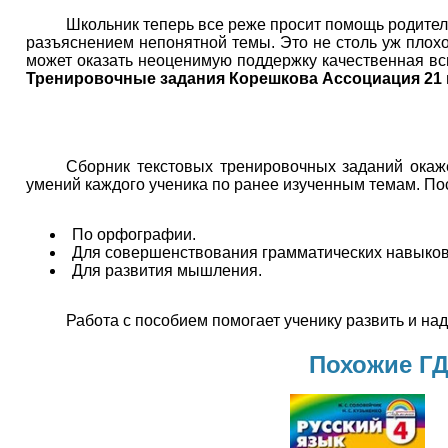
Школьник теперь все реже просит помощь родител
разъяснением непонятной темы. Это не столь уж плохо
может оказать неоценимую поддержку качественная вс
Тренировочные задания Корешкова Ассоциация 21 
Сборник текстовых тренировочных заданий окаже
умений каждого ученика по ранее изученным темам. По
По орфографии.
Для совершенствования грамматических навыков
Для развития мышления.
Работа с пособием помогает ученику развить и на
Похожие ГД