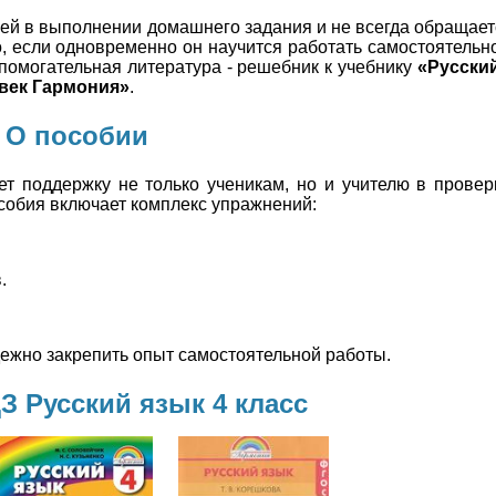
ей в выполнении домашнего задания и не всегда обращаетс
, если одновременно он научится работать самостоятельно
помогательная литература - решебник к учебнику
«Русский
век Гармония»
.
О пособии
т поддержку не только ученикам, но и учителю в прове
собия включает комплекс упражнений:
.
дежно закрепить опыт самостоятельной работы.
З Русский язык 4 класс