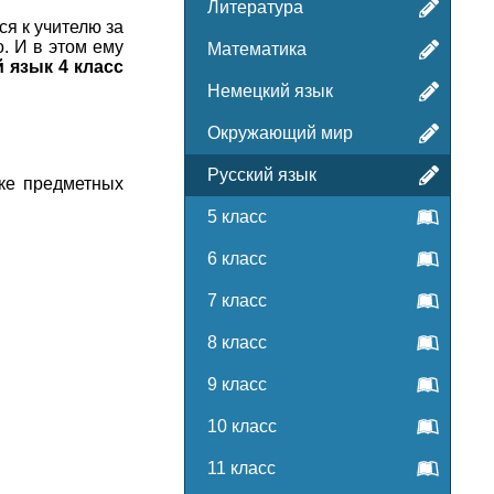
Литература
я к учителю за
. И в этом ему
Математика
 язык 4 класс
Немецкий язык
Окружающий мир
Русский язык
рке предметных
5 класс
6 класс
7 класс
8 класс
9 класс
10 класс
11 класс