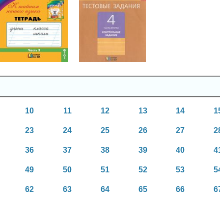
Русский язык
Русский язык
4 класс
4 класс
10
11
12
13
14
1
23
24
25
26
27
2
36
37
38
39
40
4
49
50
51
52
53
5
62
63
64
65
66
6