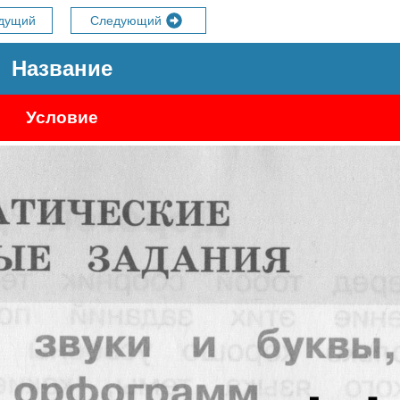
дущий
Следующий
Название
Условие