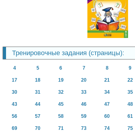
Русский язык
4 класс
Тренировочные задания (страницы):
4
5
6
7
8
9
17
18
19
20
21
22
30
31
32
33
34
35
43
44
45
46
47
48
56
57
58
59
60
61
69
70
71
73
74
75