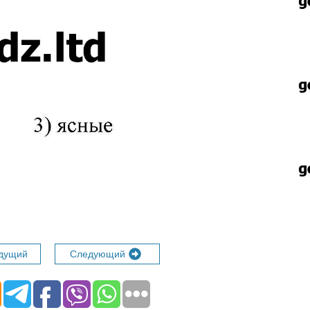
дущий
Следующий