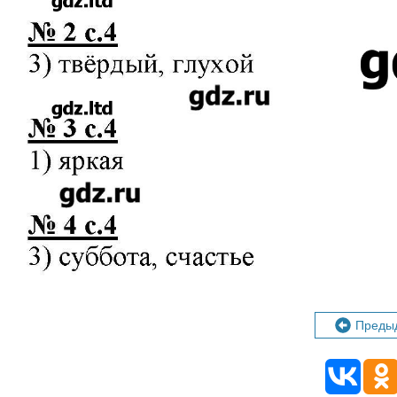
Преды