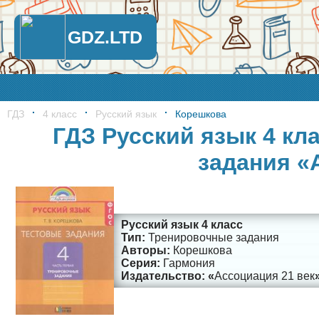
GDZ.LTD
ГДЗ
4 класс
Русский язык
Корешкова
ГДЗ Русский язык 4 кл
задания «
Русский язык 4 класс
Тренировочные задания
Корешкова
Гармония
Ассоциация 21 век