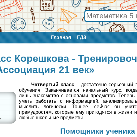
Главная
ГДЗ
асс Корешкова - Тренирово
Ассоциация 21 век»
Четвертый класс
– достаточно серьезный 
обучения. Заканчивается начальный курс, когд
лишь знакомство с основами предметов. Теперь
уметь работать с информацией, анализироват
мыслить логически. Точнее, сейчас он учит
премудростям, которые ему пригодятся в жизни 
любые школьные предметы.
Помощники ученика