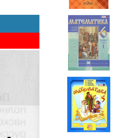
Математика
6 класс
Математика
5 класс