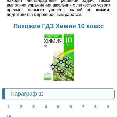
находят нестандартные решения задач. Также
выполняя упражнения школьник с легкостью усвоит
предмет, повысит уровень знаний по
химии
,
подготовится к проверочным работам.
Похожие ГДЗ Химия 10 класс
Химия
10 класс
Параграф 1:
1
2
3
4
5
6
7
8
9