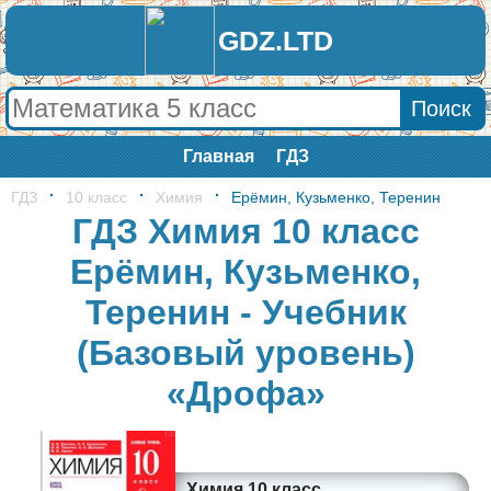
GDZ.LTD
Главная
ГДЗ
ГДЗ
10 класс
Химия
Ерёмин, Кузьменко, Теренин
ГДЗ Химия 10 класс
Ерёмин, Кузьменко,
Теренин - Учебник
(Базовый уровень)
«Дрофа»
Химия 10 класс