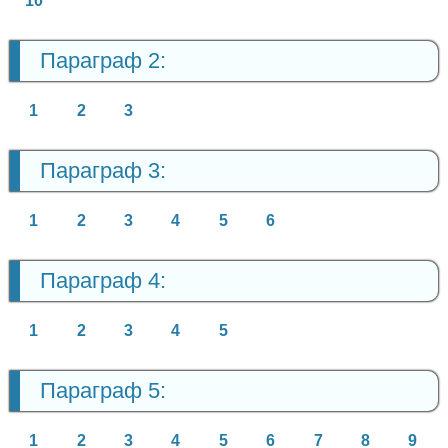
10
Параграф 2:
1
2
3
Параграф 3:
1
2
3
4
5
6
Параграф 4:
1
2
3
4
5
Параграф 5:
1
2
3
4
5
6
7
8
9