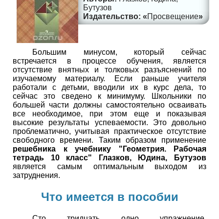
Бутузов
Просвещение
Большим минусом, который сейчас
встречается в процессе обучения, является
отсутствие внятных и толковых разъяснений по
изучаемому материалу. Если раньше учителя
работали с детьми, вводили их в курс дела, то
сейчас это сведено к минимуму. Школьники по
большей части должны самостоятельно осваивать
все необходимое, при этом еще и показывая
высокие результаты успеваемости. Это довольно
проблематично, учитывая практическое отсутствие
свободного времени. Таким образом применение
решебника к учебнику "Геометрия. Рабочая
тетрадь 10 класс" Глазков, Юдина, Бутузов
является самым оптимальным выходом из
затруднения.
Что имеется в пособии
Сто тридцать одно упражнение,