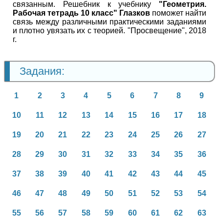
связанным. Решебник к учебнику
"Геометрия.
Рабочая тетрадь 10 класс" Глазков
поможет найти
связь между различными практическими заданиями
и плотно увязать их с теорией. "Просвещение", 2018
г.
Задания:
1
2
3
4
5
6
7
8
9
10
11
12
13
14
15
16
17
18
19
20
21
22
23
24
25
26
27
28
29
30
31
32
33
34
35
36
37
38
39
40
41
42
43
44
45
46
47
48
49
50
51
52
53
54
55
56
57
58
59
60
61
62
63