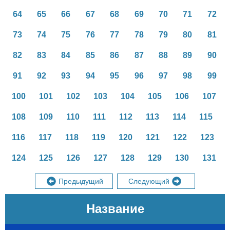
64
65
66
67
68
69
70
71
72
73
74
75
76
77
78
79
80
81
82
83
84
85
86
87
88
89
90
91
92
93
94
95
96
97
98
99
100
101
102
103
104
105
106
107
108
109
110
111
112
113
114
115
116
117
118
119
120
121
122
123
124
125
126
127
128
129
130
131
Предыдущий
Следующий
Название