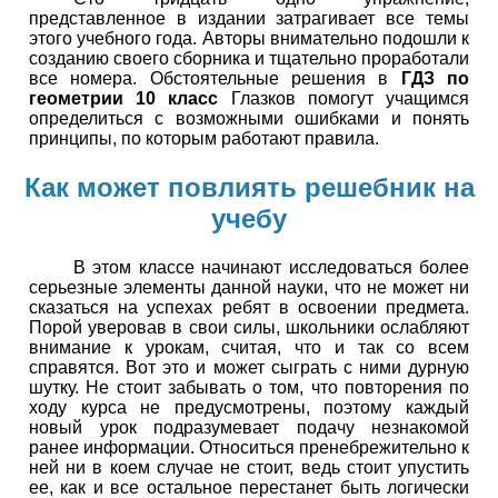
представленное в издании затрагивает все темы
этого учебного года. Авторы внимательно подошли к
созданию своего сборника и тщательно проработали
все номера. Обстоятельные решения в
ГДЗ по
геометрии 10 класс
Глазков помогут учащимся
определиться с возможными ошибками и понять
принципы, по которым работают правила.
Как может повлиять решебник на
учебу
В этом классе начинают исследоваться более
серьезные элементы данной науки, что не может ни
сказаться на успехах ребят в освоении предмета.
Порой уверовав в свои силы, школьники ослабляют
внимание к урокам, считая, что и так со всем
справятся. Вот это и может сыграть с ними дурную
шутку. Не стоит забывать о том, что повторения по
ходу курса не предусмотрены, поэтому каждый
новый урок подразумевает подачу незнакомой
ранее информации. Относиться пренебрежительно к
ней ни в коем случае не стоит, ведь стоит упустить
ее, как и все остальное перестанет быть логически