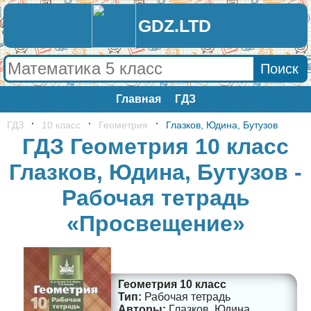
GDZ.LTD
Главная
ГДЗ
ГДЗ
10 класс
Геометрия
Глазков, Юдина, Бутузов
ГДЗ Геометрия 10 класс
Глазков, Юдина, Бутузов -
Рабочая тетрадь
«Просвещение»
Геометрия 10 класс
Рабочая тетрадь
Глазков, Юдина,