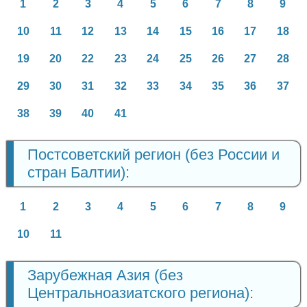
1
2
3
4
5
6
7
8
9
10
11
12
13
14
15
16
17
18
19
20
22
23
24
25
26
27
28
29
30
31
32
33
34
35
36
37
38
39
40
41
Постсоветский регион (без России и
стран Балтии):
1
2
3
4
5
6
7
8
9
10
11
Зарубежная Азия (без
Центральноазиатского региона):