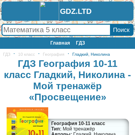
GDZ.LTD
Главная
ГДЗ
ГДЗ
10 класс
География
Гладкий, Николина
ГДЗ География 10-11
класс Гладкий, Николина -
Мой тренажёр
«Просвещение»
География 10-11 класс
Мой тренажёр
Гладкий, Николина