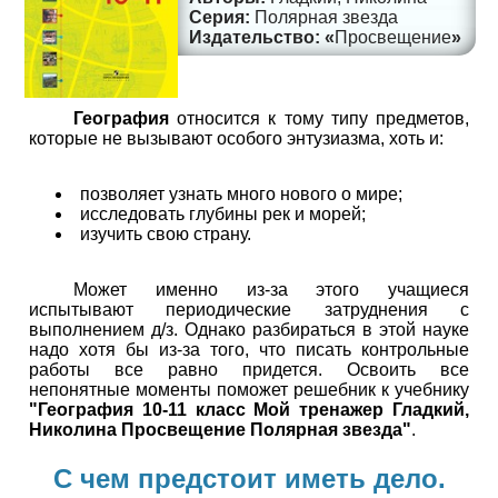
Полярная звезда
Просвещение
География
относится к тому типу предметов,
которые не вызывают особого энтузиазма, хоть и:
позволяет узнать много нового о мире;
исследовать глубины рек и морей;
изучить свою страну.
Может именно из-за этого учащиеся
испытывают периодические затруднения с
выполнением д/з. Однако разбираться в этой науке
надо хотя бы из-за того, что писать контрольные
работы все равно придется. Освоить все
непонятные моменты поможет решебник к учебнику
"География 10-11 класс Мой тренажер Гладкий,
Николина Просвещение Полярная звезда"
.
С чем предстоит иметь дело.