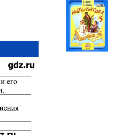
Математика
5 класс