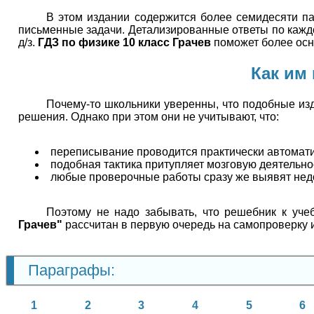
В этом издании содержится более семидесяти па
письменные задачи. Детализированные ответы по кажд
д/з.
ГДЗ по физике 10 класс Грачев
поможет более осн
Как им
Почему-то школьники уверенны, что подобные изд
решения. Однако при этом они не учитывают, что:
переписывание проводится практически автомати
подобная тактика притупляет мозговую деятельно
любые проверочные работы сразу же выявят недо
Поэтому не надо забывать, что решебник к уче
Грачев"
рассчитан в первую очередь на самопроверку 
Параграфы:
1
2
3
4
5
6