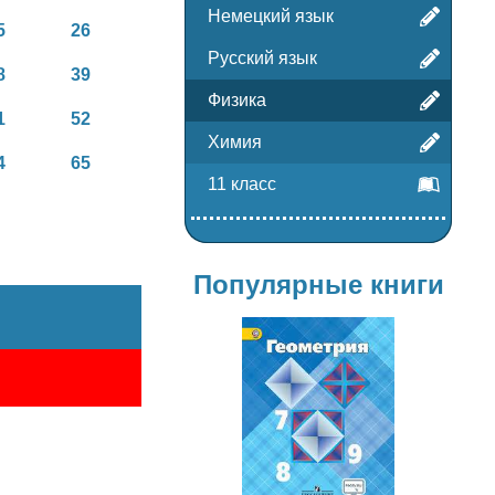
Немецкий язык
5
26
Русский язык
8
39
Физика
1
52
Химия
4
65
11 класс
Популярные книги
Геометрия
7-9 класс