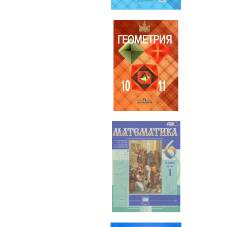
Геометрия
10-11 класс
Математика
6 класс