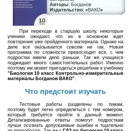
Богданов
ВАКО
При переходе в старшую школу, некоторые
ученики ожидают, что их в основном ждет
повторение уже пройденного материала. Однако на
деле все оказывается совсем не так. Новая
программа по сложности превосходит все, с чем
подростки имели дело раньше. Так же учащихся
поджидает много самостоятельных работ. Именно
поэтому им может пригодиться решебник к учебнику
"Биология 10 класс Контрольно-измерительные
материалы Богданов ВАКО"
.
Что предстоит изучать
Тестовые работы разделены по темам,
поэтому будет легко определиться с тем номером,
который требуется пройти в данный момент.
Детализированные ответы помогут подросткам
лучше осознать допускаемые ошибки и тщательно
их проработать. Так же с
ГДЗ по биологии 10 класс