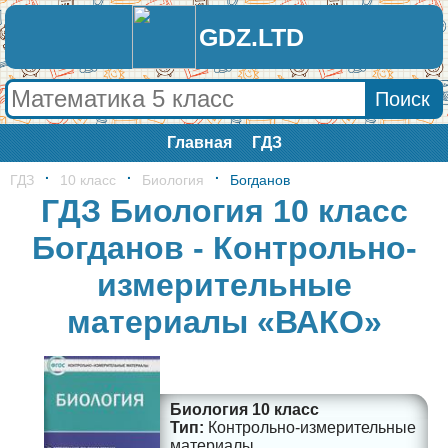
GDZ.LTD
Главная
ГДЗ
ГДЗ
10 класс
Биология
Богданов
ГДЗ Биология 10 класс
Богданов - Контрольно-
измерительные
материалы «ВАКО»
Биология 10 класс
Контрольно-измерительные
материалы