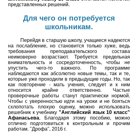
представленных решений.
Для чего он потребуется
школьникам.
Перейдя в старшую школу, учащиеся надеются
на послабление, но становится только хуже, ведь
требования преподавательского состава
неимоверно возрастают. Требуется предельная
внимательность и сосредоточенность, чтобы не
упустить чего-то важного. По программе
наблюдаются как абсолютно новые темы, так и те,
которые уже проходили в предыдущие годы. Но, так
как повторение - мать учения, следует и к ним
относится крайне ответственно. Частые
проверочные работы станут практически нормой.
Чтобы с уверенностью идти на уроки и не бояться
схлопотать плохую оценку, можно использовать
решебник к учебнику
"Английский язык 10 класс"
Афанасьева.
Благодаря этому пособию, можно
отлично подготовиться к контрольным и прочим
работам. "Дрофа", 2016 г.