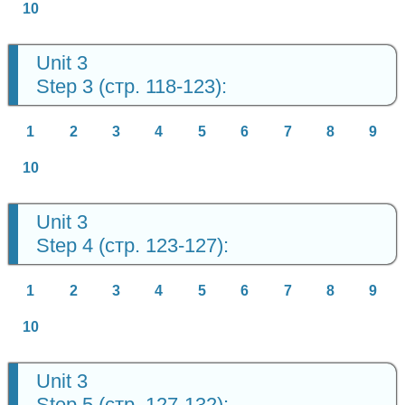
10
Unit 3
Step 3 (стр. 118-123):
1
2
3
4
5
6
7
8
9
10
Unit 3
Step 4 (стр. 123-127):
1
2
3
4
5
6
7
8
9
10
Unit 3
Step 5 (стр. 127-132):