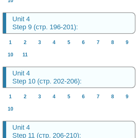
10
Unit 4
Step 9 (стр. 196-201):
1
2
3
4
5
6
7
8
9
10
11
Unit 4
Step 10 (стр. 202-206):
1
2
3
4
5
6
7
8
9
10
Unit 4
Step 11 (стр. 206-210):