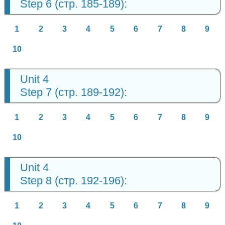
Step 6 (стр. 185-189):
1
2
3
4
5
6
7
8
9
10
Unit 4
Step 7 (стр. 189-192):
1
2
3
4
5
6
7
8
9
10
Unit 4
Step 8 (стр. 192-196):
1
2
3
4
5
6
7
8
9