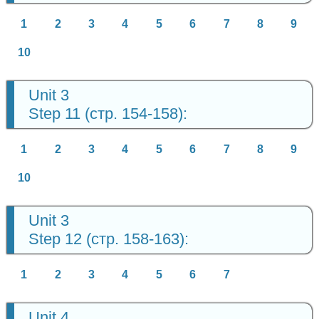
1
2
3
4
5
6
7
8
9
10
Unit 3
Step 11 (стр. 154-158):
1
2
3
4
5
6
7
8
9
10
Unit 3
Step 12 (стр. 158-163):
1
2
3
4
5
6
7
Unit 4