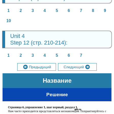
1
2
3
4
5
6
7
8
9
10
Unit 4
Step 12 (стр. 210-214):
1
2
3
4
5
6
7
Предыдущий
Следующий
Название
Решение