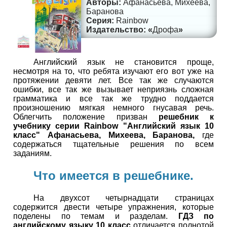
Афанасьева, Михеева,
Баранова
Rainbow
Дрофа
Английский язык не становится проще,
несмотря на то, что ребята изучают его вот уже на
протяжении девяти лет. Все так же случаются
ошибки, все так же вызывает неприязнь сложная
грамматика и все так же трудно поддается
произношению мягкая немного гнусавая речь.
Облегчить положение призван
решебник к
учебнику серии Rainbow "Английский язык 10
класс" Афанасьева, Михеева, Баранова,
где
содержаться тщательные решения по всем
заданиям.
Что имеется в решебнике.
На двухсот четырнадцати страницах
содержится двести четыре упражнения, которые
поделены по темам и разделам.
ГДЗ по
английскому языку 10 класс
отличается полнотой