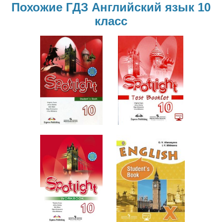
Похожие ГДЗ Английский язык 10
класс
Английский
Английский
язык
язык
10 класс
10 класс
Английский
Английский
язык
язык
10 класс
10 класс