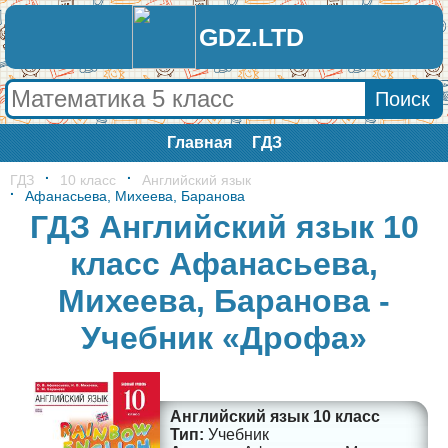
GDZ.LTD
Главная
ГДЗ
ГДЗ
10 класс
Английский язык
Афанасьева, Михеева, Баранова
ГДЗ Английский язык 10
класс Афанасьева,
Михеева, Баранова -
Учебник «Дрофа»
Английский язык 10 класс
Учебник