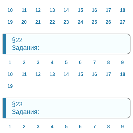
10
11
12
13
14
15
16
17
18
19
20
21
22
23
24
25
26
27
§22
Задания:
1
2
3
4
5
6
7
8
9
10
11
12
13
14
15
16
17
18
19
§23
Задания:
1
2
3
4
5
6
7
8
9