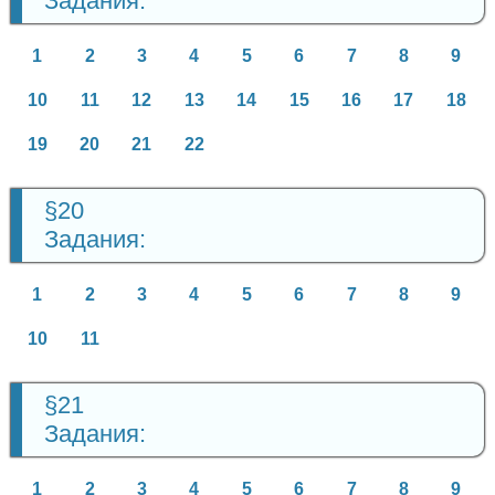
Задания:
1
2
3
4
5
6
7
8
9
10
11
12
13
14
15
16
17
18
19
20
21
22
§20
Задания:
1
2
3
4
5
6
7
8
9
10
11
§21
Задания:
1
2
3
4
5
6
7
8
9