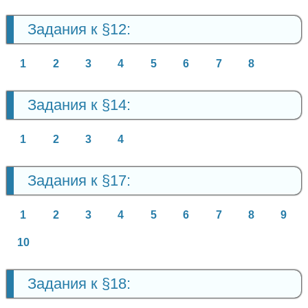
Задания к §12:
1
2
3
4
5
6
7
8
Задания к §14:
1
2
3
4
Задания к §17:
1
2
3
4
5
6
7
8
9
10
Задания к §18: