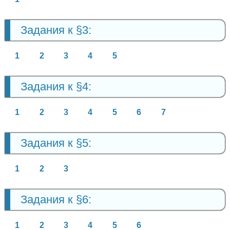
Задания к §3:
1
2
3
4
5
Задания к §4:
1
2
3
4
5
6
7
Задания к §5:
1
2
3
Задания к §6:
1
2
3
4
5
6