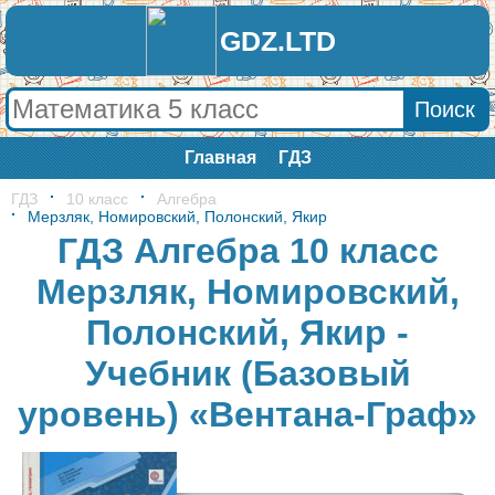
GDZ.LTD
Главная
ГДЗ
ГДЗ
10 класс
Алгебра
Мерзляк, Номировский, Полонский, Якир
ГДЗ Алгебра 10 класс
Мерзляк, Номировский,
Полонский, Якир -
Учебник (Базовый
уровень) «Вентана-Граф»