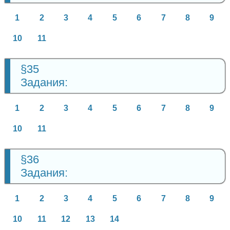
1
2
3
4
5
6
7
8
9
10
11
§35
Задания:
1
2
3
4
5
6
7
8
9
10
11
§36
Задания:
1
2
3
4
5
6
7
8
9
10
11
12
13
14