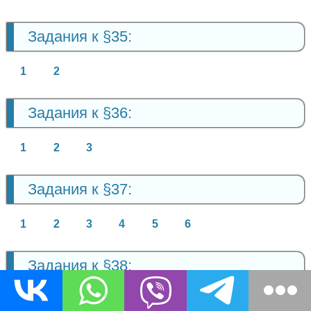
Задания к §35:
1
2
Задания к §36:
1
2
3
Задания к §37:
1
2
3
4
5
6
Задания к §38:
1
2