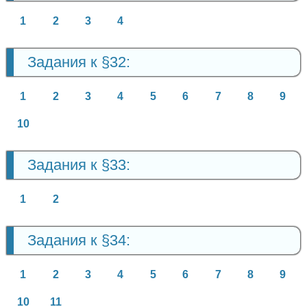
1
2
3
4
Задания к §32:
1
2
3
4
5
6
7
8
9
10
Задания к §33:
1
2
Задания к §34:
1
2
3
4
5
6
7
8
9
10
11