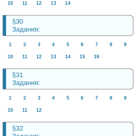
10
11
12
13
14
§30
Задания:
1
2
3
4
5
6
7
8
9
10
11
12
13
14
15
16
§31
Задания:
1
2
3
4
5
6
7
8
9
10
11
12
§32