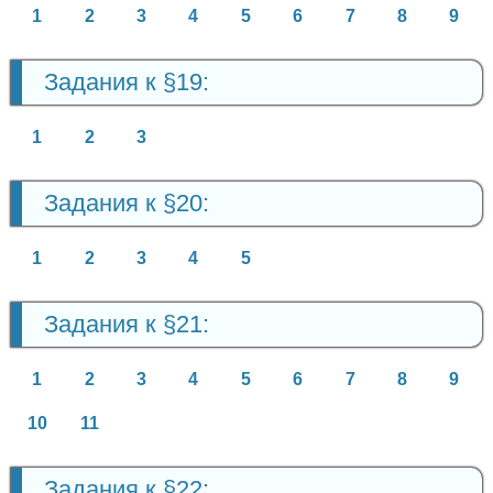
1
2
3
4
5
6
7
8
9
Задания к §19:
1
2
3
Задания к §20:
1
2
3
4
5
Задания к §21:
1
2
3
4
5
6
7
8
9
10
11
Задания к §22: