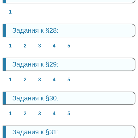
1
Задания к §28:
1
2
3
4
5
Задания к §29:
1
2
3
4
5
Задания к §30:
1
2
3
4
5
Задания к §31: