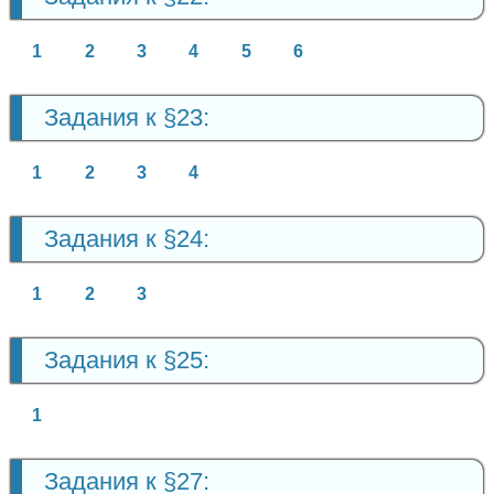
1
2
3
4
5
6
Задания к §23:
1
2
3
4
Задания к §24:
1
2
3
Задания к §25:
1
Задания к §27: