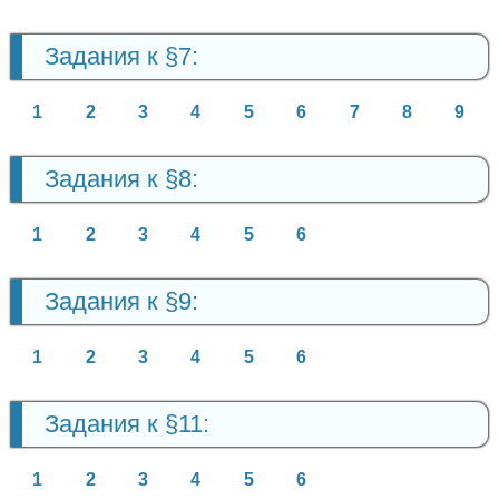
Задания к §7:
1
2
3
4
5
6
7
8
9
Задания к §8:
1
2
3
4
5
6
Задания к §9:
1
2
3
4
5
6
Задания к §11:
1
2
3
4
5
6