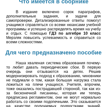
Что имеется в сборнике
В издание включено сорок параграфов,
дополнительные задания, и задачи для
самопроверки. Детализированные ответы помогут
учащимся справляться со всеми нюансами учебной
программы и успешно распределять время на учебу
и отдых. С помощью
ГДЗ по алгебре 10 класс
Мерзляк повысить успеваемость и справиться со
всеми сложностями.
Для чего предназначено пособие
Наша хваленая система образования почему-
то любит давать периодические сбои. В первую
очередь они отзываются на детях. Решив
модернизировать подход к образованию, чиновники
не подумали о том, какая большая нагрузка стала
ложиться на плечи учащихся. Учителя, впрочем,
тоже оказались пострадавшей стороной, так как из-
за бесконечной писанины, которая им теперь
предписана регламентом, они не могут нормально
работать со своими подопечными. Это сказывается
на качестве получаемых подростками знаний,