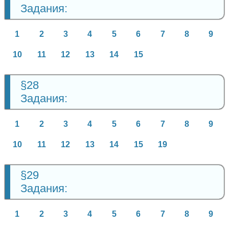
Задания:
1
2
3
4
5
6
7
8
9
10
11
12
13
14
15
§28
Задания:
1
2
3
4
5
6
7
8
9
10
11
12
13
14
15
19
§29
Задания:
1
2
3
4
5
6
7
8
9