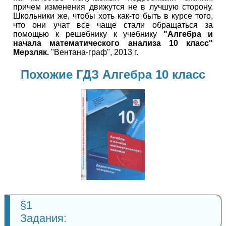
причем изменения движутся не в лучшую сторону.
Школьники же, чтобы хоть как-то быть в курсе того,
что они учат все чаще стали обращаться за
помощью к решебнику к учебнику
"Алгебра и
начала математического анализа 10 класс"
Мерзляк.
"Вентана-граф", 2013 г.
Похожие ГДЗ Алгебра 10 класс
Алгебра
10 класс
§1
Задания: