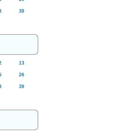
8
39
2
13
5
26
8
39