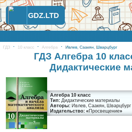
GDZ.LTD
ГДЗ
10 класс
Алгебра
Ивлев, Саакян, Шварцбург
ГДЗ Алгебра 10 клас
Дидактические 
Алгебра 10 класс
Дидактические материалы
Ивлев, Саакян, Шварцбург
Просвещение