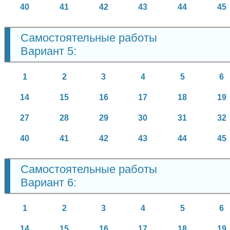
40
41
42
43
44
45
Самостоятельные работы
Вариант 5:
1
2
3
4
5
6
14
15
16
17
18
19
27
28
29
30
31
32
40
41
42
43
44
45
Самостоятельные работы
Вариант 6:
1
2
3
4
5
6
14
15
16
17
18
19