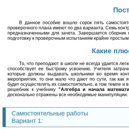
Пост
В данное пособие вошло сорок пять самостоят
проверочного плана имеют по два варианта. Семь конт
предназначенными для зачета. Завершается сборник
подготовку к проверочным испытаниям крайне простым
Какие плю
То, что преподают в школе не всегда удается лег
способствует ее быстрому усвоению. Учителя затрач
которые должны выдавать школьники во время конт
мероприятия, то они мало что дают по сути, так ка
будет осуществлять их самостоятельно, в том темпе и 
решебник к учебнику
"Алгебра и начала математи
досконально отражены все необходимые манипуляции. "
Самостоятельные работы
Вариант 1: