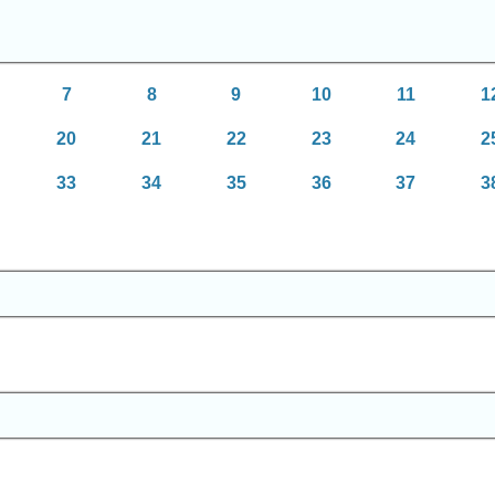
7
8
9
10
11
1
20
21
22
23
24
2
33
34
35
36
37
3