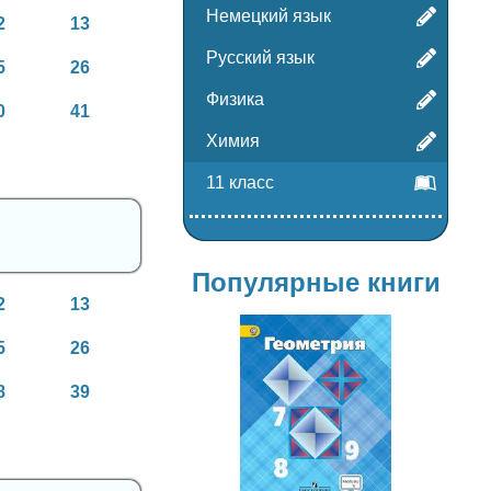
Немецкий язык
2
13
Русский язык
5
26
Физика
0
41
Химия
11 класс
Популярные книги
2
13
5
26
8
39
Геометрия
7-9 класс