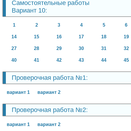
Самостоятельные работы
Вариант 10:
1
2
3
4
5
6
14
15
16
17
18
19
27
28
29
30
31
32
40
41
42
43
44
45
Проверочная работа №1:
вариант 1
вариант 2
Проверочная работа №2:
вариант 1
вариант 2