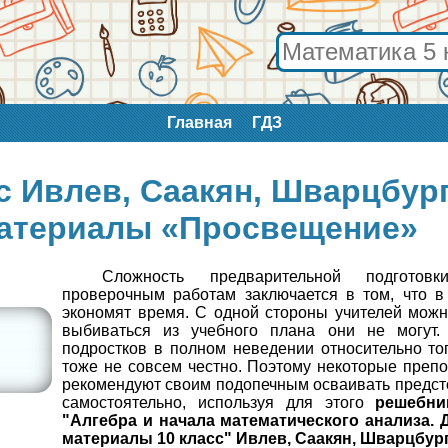
Главная
ГДЗ
с Ивлев, Саакян, Шварцбург
материалы «Просвещение»
Сложность предварительной подгото
проверочным работам заключается в том, что в
экономят время. С одной стороны учителей можн
выбиваться из учебного плана они не могут.
подростков в полном неведении относительно тог
тоже не совсем честно. Поэтому некоторые преп
рекомендуют своим подопечным осваивать предс
самостоятельно, используя для этого
решебни
"Алгебра и начала математического анализа. 
материалы 10 класс" Ивлев, Саакян, Шварцбург