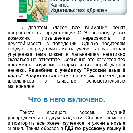
Капинос
Дрофа
В девятом классе все внимание ребят
направлено на предстоящие ОГЭ, поэтому у них
возможна повышенная нервозность и
неустойчивость в поведении. Однако родителям
следует сосредоточить их на учебе, так как любая
упущенная тема может в дальнейшем негативно
сказаться на аттестате. Особенно это касается тех
предметов, изучение которых и так порой дается
нелегко.
Решебник к учебнику "Русский язык 9
класс" Разумовская
окажется весьма полезен для
школьников в качестве вспомогательных
материалов.
Что в него включено.
Триста двадцать восемь заданий
распределены по двум разделам. Сборник поможет
и повторить все ранее изученное, и уяснить новые
знания. Таким образов в
ГДЗ по русскому языку 9