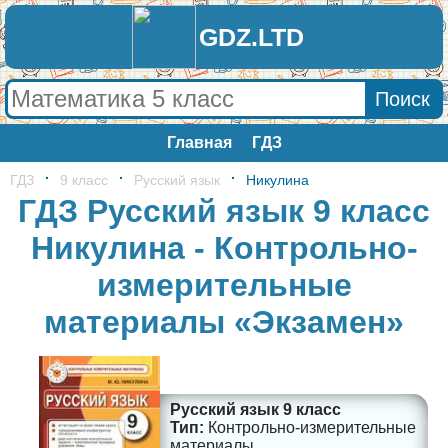
GDZ.LTD
Главная
ГДЗ
ГДЗ
9 класс
Русский язык
Никулина
ГДЗ Русский язык 9 класс
Никулина - Контрольно-
измерительные
материалы «Экзамен»
Русский язык 9 класс
Контрольно-измерительные
материалы