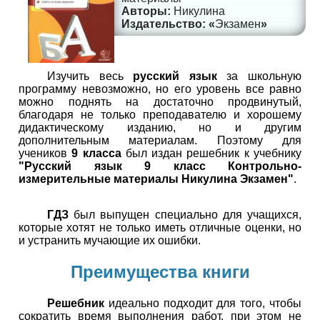
Никулина
Экзамен
Изучить весь
русский язык
за школьную
программу невозможно, но его уровень все равно
можно поднять на достаточно продвинутый,
благодаря не только преподавателю и хорошему
дидактическому изданию, но и другим
дополнительным материалам. Поэтому для
учеников
9 класса
был издан решебник к учебнику
"Русский язык 9 класс Контрольно-
измерительные материалы Никулина Экзамен"
.
ГДЗ
был выпущен специально для учащихся,
которые хотят не только иметь отличные оценки, но
и устранить мучающие их ошибки.
Преимущества книги
Решебник
идеально подходит для того, чтобы
сократить время выполнения работ, при этом не