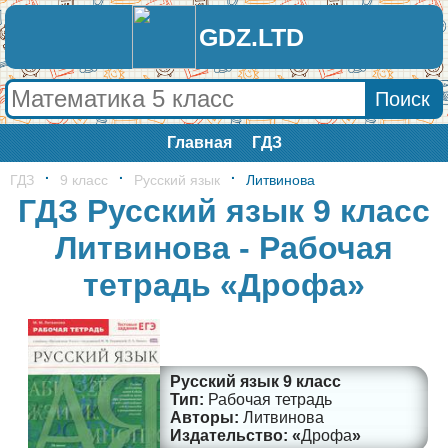
GDZ.LTD
Главная
ГДЗ
ГДЗ
9 класс
Русский язык
Литвинова
ГДЗ Русский язык 9 класс
Литвинова - Рабочая
тетрадь «Дрофа»
Русский язык 9 класс
Рабочая тетрадь
Литвинова
Дрофа