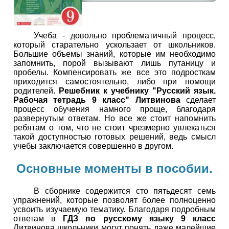
Учеба - довольно проблематичный процесс,
который старательно ускользает от школьников.
Большие объемы знаний, которые им необходимо
запомнить, порой вызывают лишь путаницу и
пробелы. Компенсировать же все это подросткам
приходится самостоятельно, либо при помощи
родителей.
Решебник к учебнику "Русский язык.
Рабочая тетрадь 9 класс" Литвинова
сделает
процесс обучения намного проще, благодаря
развернутым ответам. Но все же стоит напомнить
ребятам о том, что не стоит чрезмерно увлекаться
такой доступностью готовых решений, ведь смысл
учебы заключается совершенно в другом.
Основные моменты в пособии.
В сборнике содержится сто пятьдесят семь
упражнений, которые позволят более полноценно
усвоить изучаемую тематику. Благодаря подробным
ответам в
ГДЗ по русскому языку 9 класс
Литвинова школьники могут понять даже малейшие