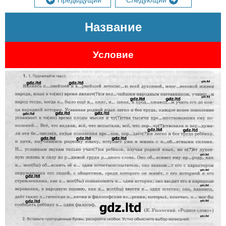
Предыдущий
Следующий
Название
Условие