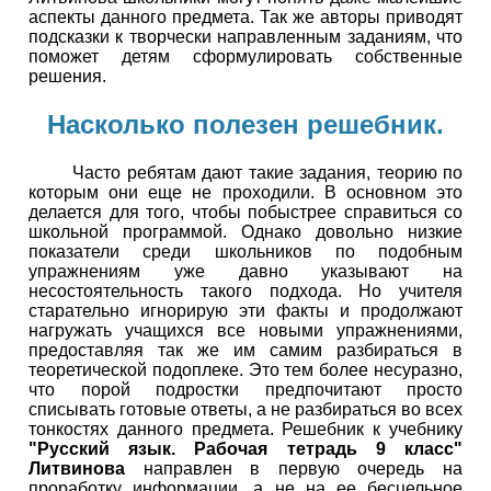
аспекты данного предмета. Так же авторы приводят
подсказки к творчески направленным заданиям, что
поможет детям сформулировать собственные
решения.
Насколько полезен решебник.
Часто ребятам дают такие задания, теорию по
которым они еще не проходили. В основном это
делается для того, чтобы побыстрее справиться со
школьной программой. Однако довольно низкие
показатели среди школьников по подобным
упражнениям уже давно указывают на
несостоятельность такого подхода. Но учителя
старательно игнорирую эти факты и продолжают
нагружать учащихся все новыми упражнениями,
предоставляя так же им самим разбираться в
теоретической подоплеке. Это тем более несуразно,
что порой подростки предпочитают просто
списывать готовые ответы, а не разбираться во всех
тонкостях данного предмета. Решебник к учебнику
"Русский язык. Рабочая тетрадь 9 класс"
Литвинова
направлен в первую очередь на
проработку информации, а не на ее бесцельное