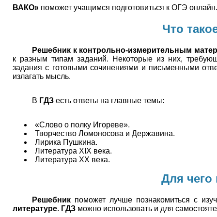
ВАКО»
поможет учащимся подготовиться к ОГЭ онлайн
Что тако
Решебник к контрольно-измерительным матер
к разным типам заданий. Некоторые из них, требующ
задания с готовыми сочинениями и письменными отве
излагать мысль.
В
ГДЗ
есть ответы на главные темы:
«Слово о полку Игореве».
Творчество Ломоносова и Державина.
Лирика Пушкина.
Литература XIX века.
Литература XX века.
Для чего
Решебник
поможет лучше познакомиться с изу
литературе
.
ГДЗ
можно использовать и для самостоятел