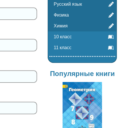
Русский язык
Физика
Химия
10 класс
11 класс
Популярные книги
Геометрия
7-9 класс