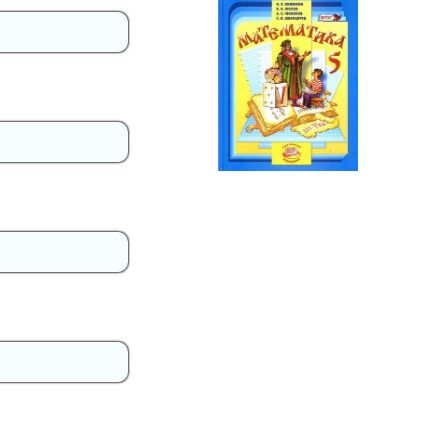
Математика
5 класс