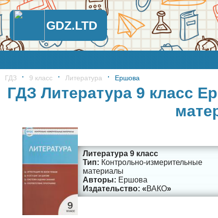
GDZ.LTD
ГДЗ
9 класс
Литература
Ершова
ГДЗ Литература 9 класс Е
мате
Литература 9 класс
Контрольно-измерительные
материалы
Ершова
ВАКО