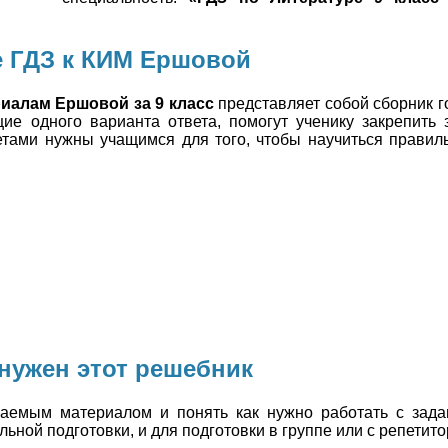
.
е ГДЗ к КИМ Ершовой
иалам Ершовой за 9 класс
представляет собой сборник г
ие одного варианта ответа, помогут ученику закрепить 
тами нужны учащимся для того, чтобы научиться правил
 нужен этот решебник
чаемым материалом и понять как нужно работать с зад
ьной подготовки, и для подготовки в группе или с репетито