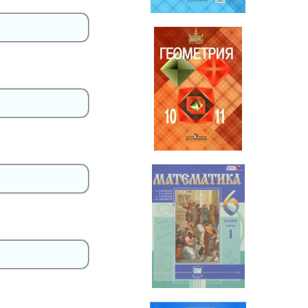
Геометрия
10-11 класс
Математика
6 класс