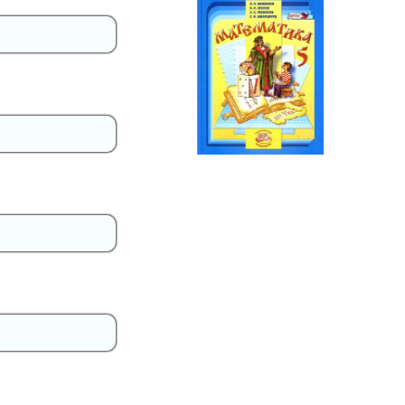
Математика
5 класс