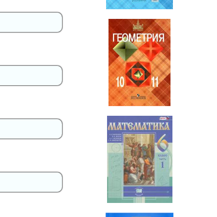
Геометрия
10-11 класс
Математика
6 класс