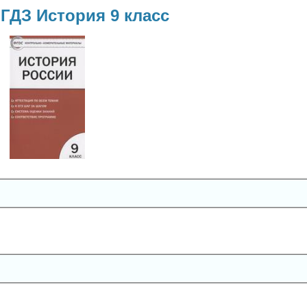
ГДЗ История 9 класс
История
9 класс