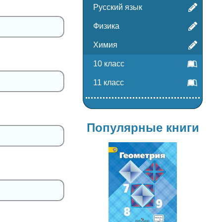
Русский язык
Физика
Химия
10 класс
11 класс
Популярные книги
Геометрия
7-9 класс