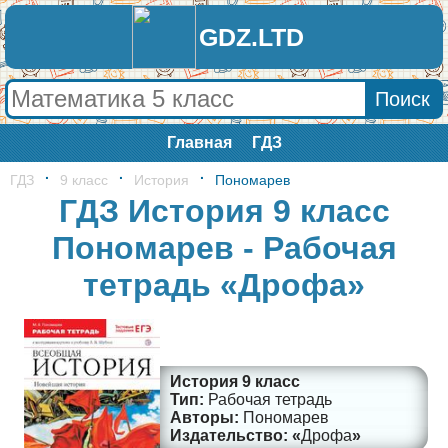
GDZ.LTD
Главная
ГДЗ
ГДЗ
9 класс
История
Пономарев
ГДЗ История 9 класс
Пономарев - Рабочая
тетрадь «Дрофа»
История 9 класс
Рабочая тетрадь
Пономарев
Дрофа