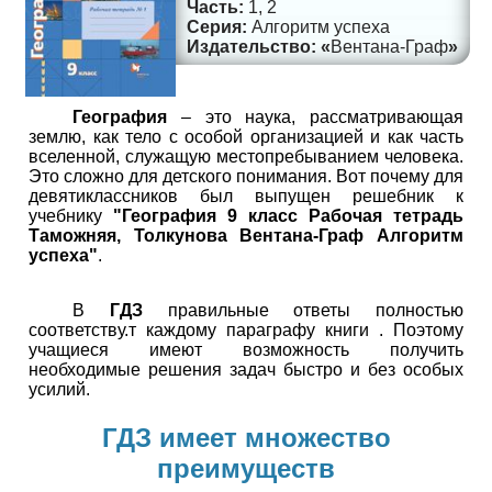
1, 2
Алгоритм успеха
Вентана-Граф
География
– это наука, рассматривающая
землю, как тело с особой организацией и как часть
вселенной, служащую местопребыванием человека.
Это сложно для детского понимания. Вот почему для
девятиклассников был выпущен решебник к
учебнику
"География 9 класс Рабочая тетрадь
Таможняя, Толкунова Вентана-Граф Алгоритм
успеха"
.
В
ГДЗ
правильные ответы полностью
соответству.т каждому параграфу книги . Поэтому
учащиеся имеют возможность получить
необходимые решения задач быстро и без особых
усилий.
ГДЗ имеет множество
преимуществ