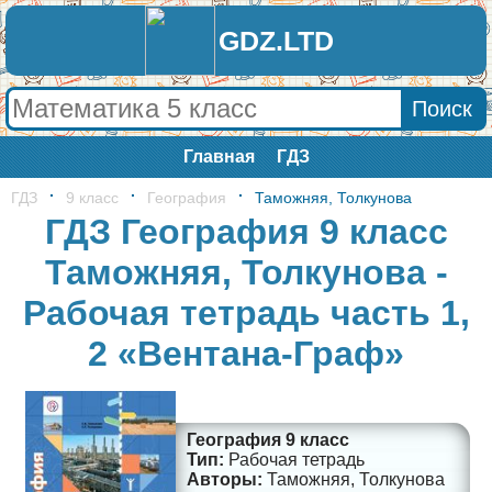
GDZ.LTD
Главная
ГДЗ
ГДЗ
9 класс
География
Таможняя, Толкунова
ГДЗ География 9 класс
Таможняя, Толкунова -
Рабочая тетрадь часть 1,
2 «Вентана-Граф»
География 9 класс
Рабочая тетрадь
Таможняя, Толкунова