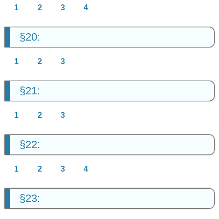
1
2
3
4
§20:
1
2
3
§21:
1
2
3
§22:
1
2
3
4
§23: