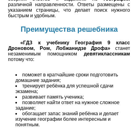
различной направленности. Ответы размещены с
указанием страницы, что делает поиск нужного
быстрым и удобным.
Преимущества решебника
«ГДЗ к учебнику География 9 класс
Дроновом, Ром, Лобжанидзе Дрофа»
станет
незаменимым помощником
девятиклассникам
потому что:
поможет в кратчайшие сроки подготовить
домашние задания;
тренирует ребёнка для успешной сдачи
экзамена;
развивает память ученика;
позволяет найти ответ на нужное сложное
задание;
обогащает запас знаний ребёнка и делает
изучение географии более интересным и
понятным.