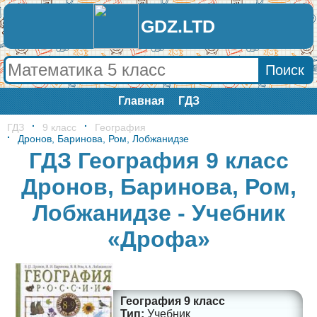
GDZ.LTD
Главная
ГДЗ
ГДЗ
9 класс
География
Дронов, Баринова, Ром, Лобжанидзе
ГДЗ География 9 класс
Дронов, Баринова, Ром,
Лобжанидзе - Учебник
«Дрофа»
География 9 класс
Учебник