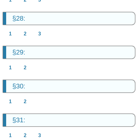
§28:
1
2
3
§29:
1
2
§30:
1
2
§31:
1
2
3