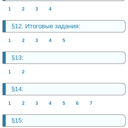
1
2
3
4
§12. Итоговые задания:
1
2
3
4
5
§13:
1
2
§14:
1
2
3
4
5
6
7
§15: