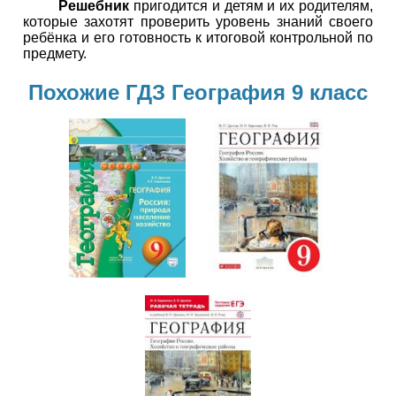
Решебник
пригодится и детям и их родителям,
которые захотят проверить уровень знаний своего
ребёнка и его готовность к итоговой контрольной по
предмету.
Похожие ГДЗ География 9 класс
География
География
9 класс
9 класс
География