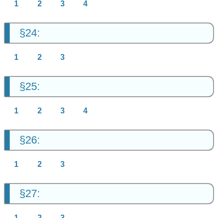
1
2
3
4
§24:
1
2
3
§25:
1
2
3
4
§26:
1
2
3
§27:
1
2
3