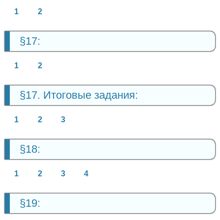
1
2
§17:
1
2
§17. Итоговые задания:
1
2
3
§18:
1
2
3
4
§19: