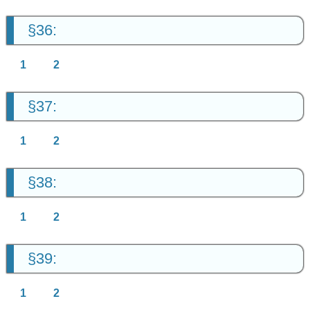
§36:
1
2
§37:
1
2
§38:
1
2
§39:
1
2