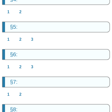
1
2
§5:
1
2
3
§6:
1
2
3
§7:
1
2
§8: