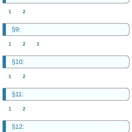
1
2
§9:
1
2
3
§10:
1
2
§11:
1
2
§12: