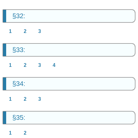
§32:
1
2
3
§33:
1
2
3
4
§34:
1
2
3
§35:
1
2