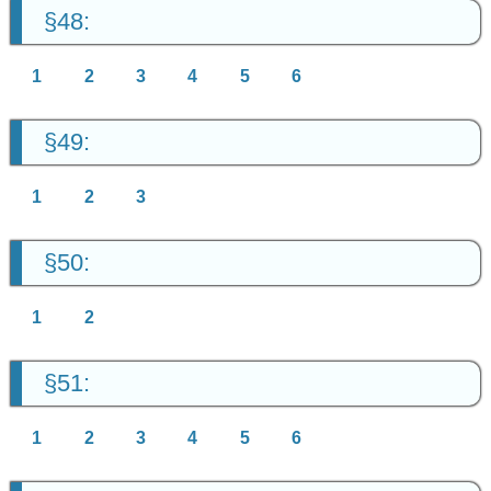
§48:
1
2
3
4
5
6
§49:
1
2
3
§50:
1
2
§51:
1
2
3
4
5
6