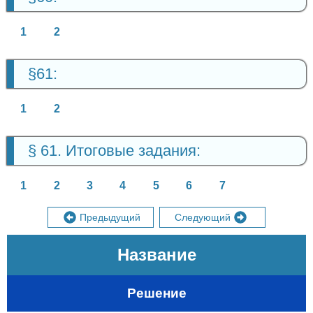
1
2
§61:
1
2
§ 61. Итоговые задания:
1
2
3
4
5
6
7
Предыдущий
Следующий
Название
Решение