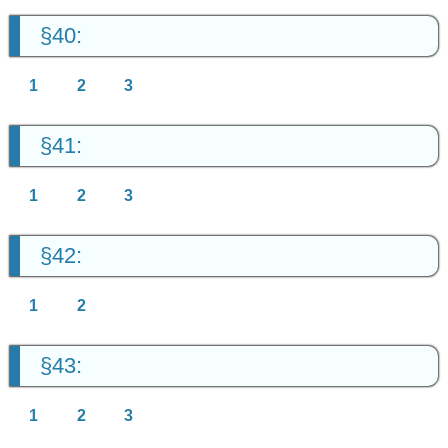
§40:
1
2
3
§41:
1
2
3
§42:
1
2
§43:
1
2
3