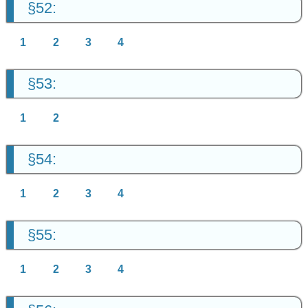
§52:
1
2
3
4
§53:
1
2
§54:
1
2
3
4
§55:
1
2
3
4