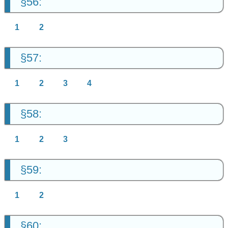
§56:
1
2
§57:
1
2
3
4
§58:
1
2
3
§59:
1
2
§60: