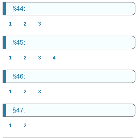
§44:
1
2
3
§45:
1
2
3
4
§46:
1
2
3
§47:
1
2