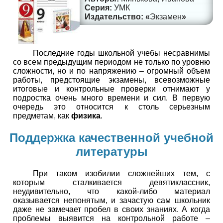
УМК
Экзамен
Последние годы школьной учебы несравнимы
со всем предыдущим периодом не только по уровню
сложности, но и по напряжению – огромный объем
работы, предстоящие экзамены, всевозможные
итоговые и контрольные проверки отнимают у
подростка очень много времени и сил. В первую
очередь это относится к столь серьезным
предметам, как
физика
.
Поддержка качественной учебной
литературы
При таком изобилии сложнейших тем, с
которым сталкивается девятиклассник,
неудивительно, что какой-либо материал
оказывается непонятым, и зачастую сам школьник
даже не замечает пробел в своих знаниях. А когда
проблемы выявится на контрольной работе –