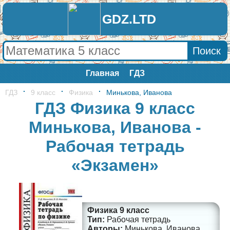
GDZ.LTD
Главная
ГДЗ
ГДЗ
9 класс
Физика
Минькова, Иванова
ГДЗ Физика 9 класс
Минькова, Иванова -
Рабочая тетрадь
«Экзамен»
Физика 9 класс
Рабочая тетрадь
Минькова, Иванова