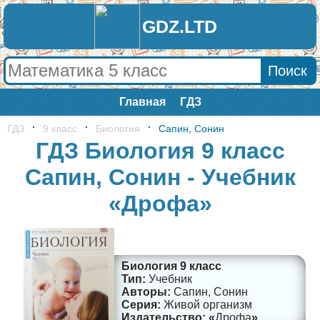
GDZ.LTD
Главная
ГДЗ
ГДЗ
9 класс
Биология
Сапин, Сонин
ГДЗ Биология 9 класс
Сапин, Сонин - Учебник
«Дрофа»
Биология 9 класс
Учебник
Сапин, Сонин
Живой организм
Дрофа