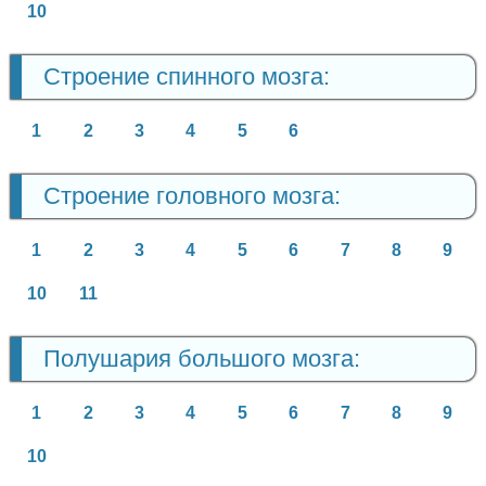
10
Строение спинного мозга:
1
2
3
4
5
6
Строение головного мозга:
1
2
3
4
5
6
7
8
9
10
11
Полушария большого мозга:
1
2
3
4
5
6
7
8
9
10