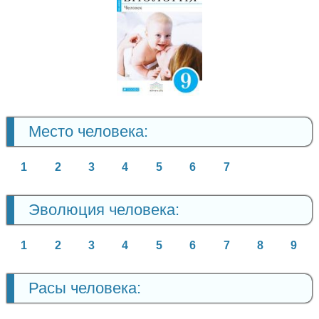
Биология
9 класс
Место человека:
1
2
3
4
5
6
7
Эволюция человека:
1
2
3
4
5
6
7
8
9
Расы человека: