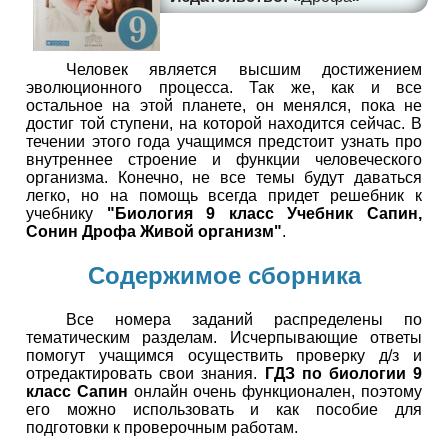
Человек является высшим достижением
эволюционного процесса. Так же, как и все
остальное на этой планете, он менялся, пока не
достиг той ступени, на которой находится сейчас. В
течении этого года учащимся предстоит узнать про
внутреннее строение и функции человеческого
организма. Конечно, не все темы будут даваться
легко, но на помощь всегда придет решебник к
учебнику
"Биология 9 класс Учебник Сапин,
Сонин Дрофа Живой организм"
.
Содержимое сборника
Все номера заданий распределены по
тематическим разделам. Исчерпывающие ответы
помогут учащимся осуществить проверку д/з и
отредактировать свои знания.
ГДЗ по биологии 9
класс Сапин
онлайн очень функционален, поэтому
его можно использовать и как пособие для
подготовки к проверочным работам.