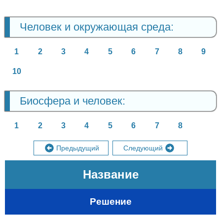
Человек и окружающая среда:
1
2
3
4
5
6
7
8
9
10
Биосфера и человек:
1
2
3
4
5
6
7
8
Предыдущий
Следующий
Название
Решение