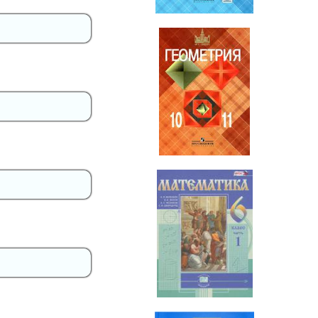
Геометрия
10-11 класс
Математика
6 класс