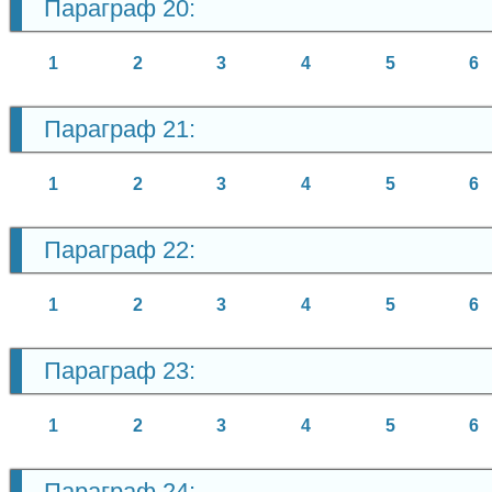
Параграф 20:
1
2
3
4
5
6
Параграф 21:
1
2
3
4
5
6
Параграф 22:
1
2
3
4
5
6
Параграф 23:
1
2
3
4
5
6
Параграф 24: