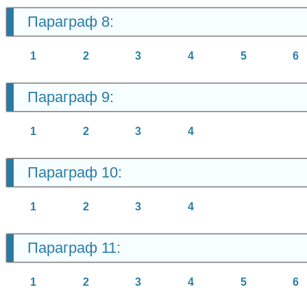
Параграф 8:
1
2
3
4
5
6
Параграф 9:
1
2
3
4
Параграф 10:
1
2
3
4
Параграф 11:
1
2
3
4
5
6