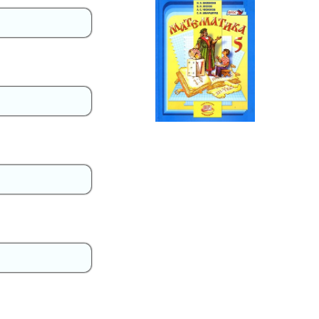
Математика
5 класс