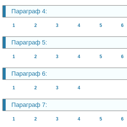
Параграф 4:
1
2
3
4
5
6
Параграф 5:
1
2
3
4
5
6
Параграф 6:
1
2
3
4
Параграф 7:
1
2
3
4
5
6