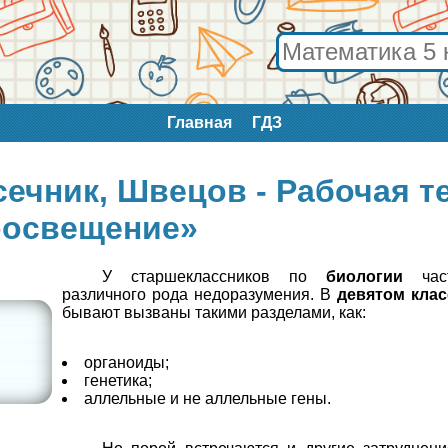
Главная
ГДЗ
сечник, Швецов - Рабочая т
освещение»
У старшеклассников по
биологии
част
различного рода недоразумения. В
девятом клас
бывают вызваны такими разделами, как:
органоиды;
генетика;
аллельные и не аллельные гены.