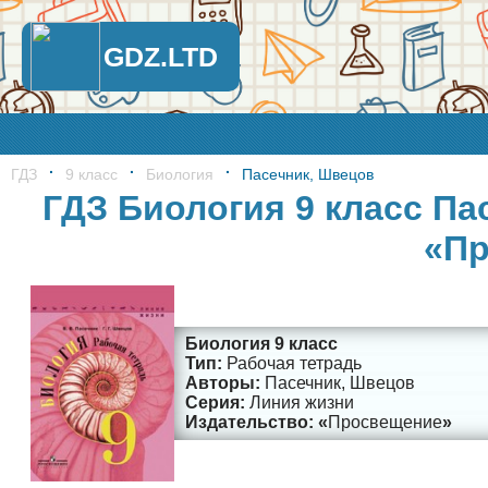
GDZ.LTD
ГДЗ
9 класс
Биология
Пасечник, Швецов
ГДЗ Биология 9 класс Па
«Пр
Биология 9 класс
Рабочая тетрадь
Пасечник, Швецов
Линия жизни
Просвещение