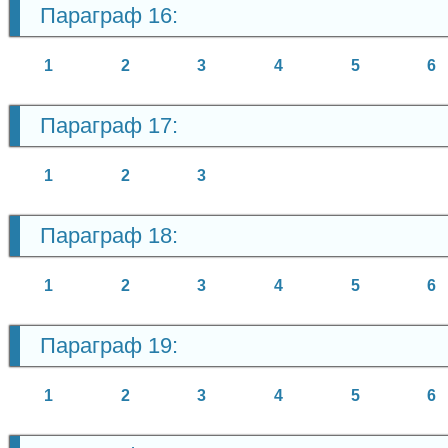
Параграф 16:
1
2
3
4
5
6
Параграф 17:
1
2
3
Параграф 18:
1
2
3
4
5
6
Параграф 19:
1
2
3
4
5
6