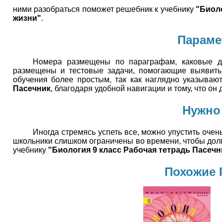
ними разобраться поможет решебник к учебнику
"Биол
жизни"
.
Параме
Номера размещены по параграфам, каковые де
размещены и тестовые задачи, помогающие выявить
обучения более простым, так как наглядно указываю
Пасечник
, благодаря удобной навигации и тому, что он
Нужно
Иногда стремясь успеть все, можно упустить оче
школьники слишком ограничены во времени, чтобы долг
учебнику
"Биология 9 класс Рабочая тетрадь Пасечн
Похожие 