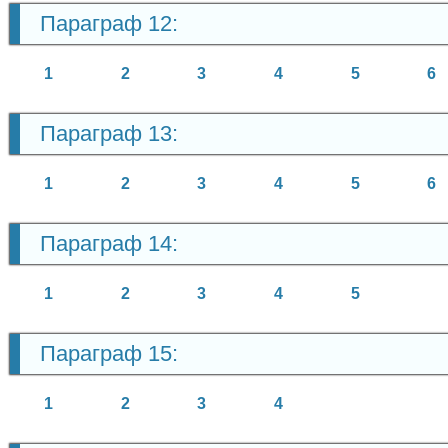
Параграф 12:
1
2
3
4
5
6
Параграф 13:
1
2
3
4
5
6
Параграф 14:
1
2
3
4
5
Параграф 15:
1
2
3
4