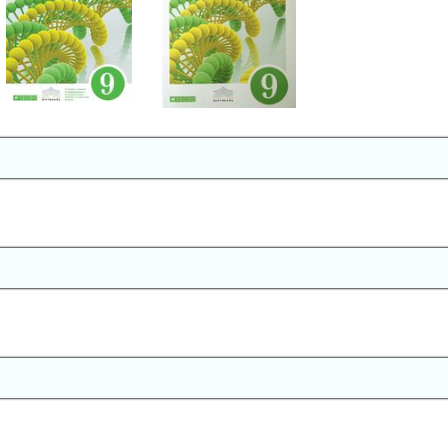
Биология
Биология
9 класс
9 класс