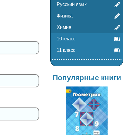
Русский язык
Физика
Химия
10 класс
11 класс
Популярные книги
Геометрия
7-9 класс