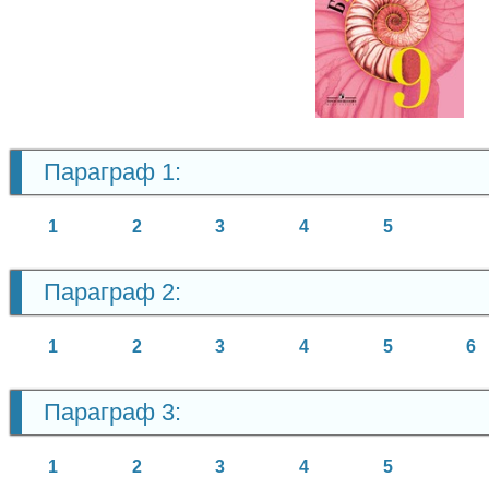
Биология
9 класс
Параграф 1:
1
2
3
4
5
Параграф 2:
1
2
3
4
5
6
Параграф 3:
1
2
3
4
5