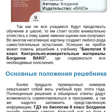
Богданов
ВАКО
Так как не все учащиеся будут продолжать
обучение в школе, то им стоит особо внимательно
отнестись к тому, какие именно оценки они получают.
Во многом негативную картину создают любого рода
самостоятельные испытания. Успешно их пройти
может помочь решебник к учебнику
"Биология 9
класс Контрольно-измерительные материалы
Богданов ВАКО"
, где содержаться все
необходимые пояснения.
Основные положения решебника
Более тридцати проверочных номеров
охватывают собой весь учебный курс этого года.
Полноценные решения и обширные ответы дадут
возможность сориентироваться в программе, а так
же надолго запомнить представленную
информацию.
ГДЗ по биологии 9 класс Богданов
онлайн поможет сделать большой шаг на пути к