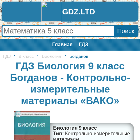
GDZ.LTD
Главная
ГДЗ
ГДЗ
9 класс
Биология
Богданов
ГДЗ Биология 9 класс
Богданов - Контрольно-
измерительные
материалы «ВАКО»
Биология 9 класс
Контрольно-измерительные
материалы