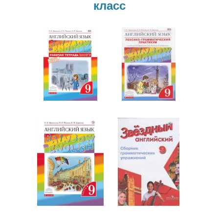
класс
Английский
язык
Английский
9 класс
язык
9 класс
Английский
Английский
язык
язык
9 класс
9 класс