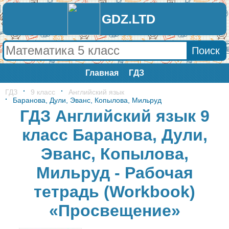
GDZ.LTD
Главная
ГДЗ
ГДЗ
9 класс
Английский язык
Баранова, Дули, Эванс, Копылова, Мильруд
ГДЗ Английский язык 9
класс Баранова, Дули,
Эванс, Копылова,
Мильруд - Рабочая
тетрадь (Workbook)
«Просвещение»