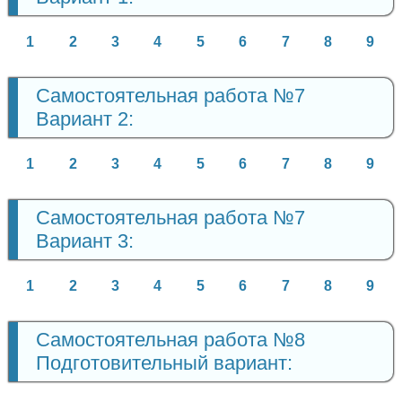
1
2
3
4
5
6
7
8
9
Самостоятельная работа №7
Вариант 2:
1
2
3
4
5
6
7
8
9
Самостоятельная работа №7
Вариант 3:
1
2
3
4
5
6
7
8
9
Самостоятельная работа №8
Подготовительный вариант: