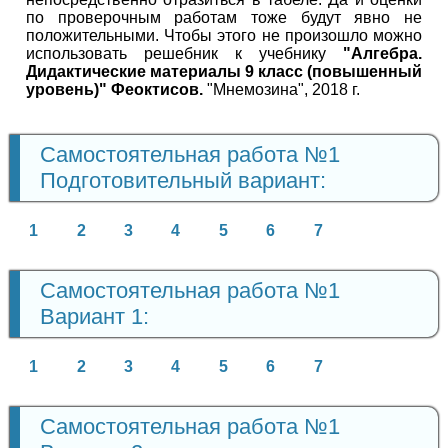
по проверочным работам тоже будут явно не
положительными. Чтобы этого не произошло можно
использовать решебник к учебнику
"Алгебра.
Дидактические материалы 9 класс (повышенный
уровень)" Феоктисов.
"Мнемозина", 2018 г.
Самостоятельная работа №1
Подготовительный вариант:
1
2
3
4
5
6
7
Самостоятельная работа №1
Вариант 1:
1
2
3
4
5
6
7
Самостоятельная работа №1