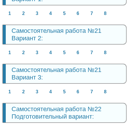
1
2
3
4
5
6
7
8
Самостоятельная работа №21
Вариант 2:
1
2
3
4
5
6
7
8
Самостоятельная работа №21
Вариант 3:
1
2
3
4
5
6
7
8
Самостоятельная работа №22
Подготовительный вариант: