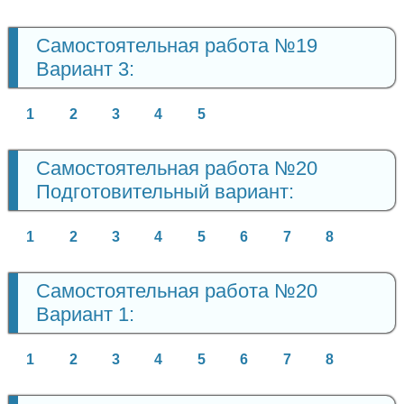
Самостоятельная работа №19
Вариант 3:
1
2
3
4
5
Самостоятельная работа №20
Подготовительный вариант:
1
2
3
4
5
6
7
8
Самостоятельная работа №20
Вариант 1:
1
2
3
4
5
6
7
8