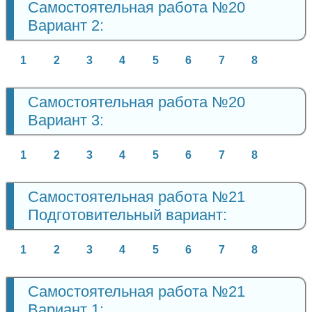
Самостоятельная работа №20
Вариант 2:
1
2
3
4
5
6
7
8
Самостоятельная работа №20
Вариант 3:
1
2
3
4
5
6
7
8
Самостоятельная работа №21
Подготовительный вариант:
1
2
3
4
5
6
7
8
Самостоятельная работа №21
Вариант 1: