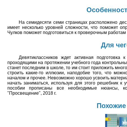
Особенност
На семидесяти семи страницах расположено деся
имеет несколько уровней сложности, что поможет о
Чулков поможет подготовиться к проверочным работам 
Для чег
Девятиклассников ждет активная подготовка 
проходящими на протяжении учебного года контрольным
станет последним в школе, то им стоит приложить много
строить какие-то иллюзии, наподобие того, что мож
началом и прочее. Невозможно хорошо усвоить материа
начать заниматься, используя для этого решебник к 
пособии прописаны все необходимые нюансы, кот
"Просвещение", 2018 г.
Похожие 