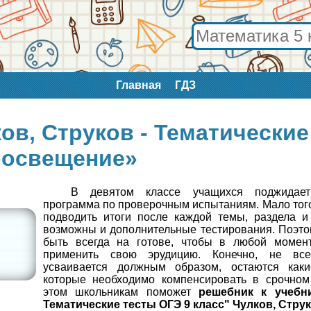
Главная
ГДЗ
ков, Струков - Тематические
освещение»
В девятом классе учащихся поджидае
программа по проверочным испытаниям. Мало того,
подводить итоги после каждой темы, раздела и 
возможны и дополнительные тестирования. Поэт
быть всегда на готове, чтобы в любой моме
применить свою эрудицию. Конечно, не все
усваивается должным образом, остаются каки
которые необходимо компенсировать в срочном
этом школьникам поможет
решебник к учебни
Тематические тесты ОГЭ 9 класс" Чулков, Струк