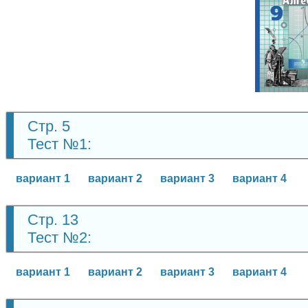
Алге
9 кл
Стр. 5
Тест №1:
вариант 1
вариант 2
вариант 3
вариант 4
Стр. 13
Тест №2:
вариант 1
вариант 2
вариант 3
вариант 4