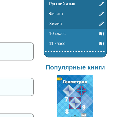
Русский язык
Физика
Химия
10 класс
11 класс
Популярные книги
Геометрия
7-9 класс