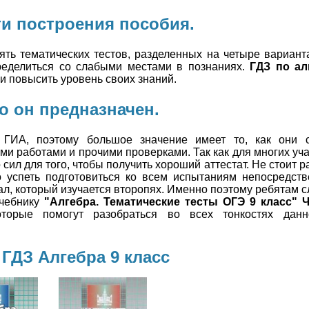
и построения пособия.
ть тематических тестов, разделенных на четыре вариант
пределиться со слабыми местами в познаниях.
ГДЗ по ал
и повысить уровень своих знаний.
о он предназначен.
к ГИА, поэтому большое значение имеет то, как они 
и работами и прочими проверками. Так как для многих уча
 сил для того, чтобы получить хороший аттестат. Не стоит
но успеть подготовиться ко всем испытаниям непосредст
л, который изучается второпях. Именно поэтому ребятам с
учебнику
"Алгебра. Тематические тесты ОГЭ 9 класс" Ч
орые помогут разобраться во всех тонкостях данно
ГДЗ Алгебра 9 класс