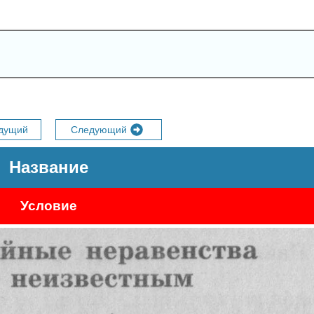
дущий
Следующий
Название
Условие