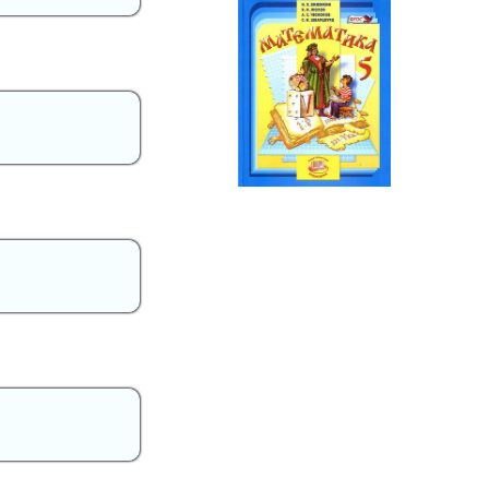
Математика
5 класс