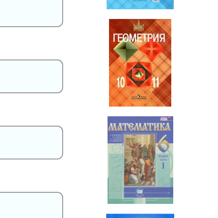
Геометрия
10-11 класс
Математика
6 класс