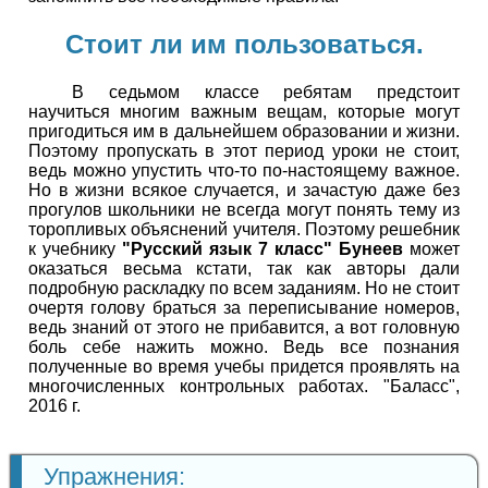
Стоит ли им пользоваться.
В седьмом классе ребятам предстоит
научиться многим важным вещам, которые могут
пригодиться им в дальнейшем образовании и жизни.
Поэтому пропускать в этот период уроки не стоит,
ведь можно упустить что-то по-настоящему важное.
Но в жизни всякое случается, и зачастую даже без
прогулов школьники не всегда могут понять тему из
торопливых объяснений учителя. Поэтому решебник
к учебнику
"Русский язык 7 класс" Бунеев
может
оказаться весьма кстати, так как авторы дали
подробную раскладку по всем заданиям. Но не стоит
очертя голову браться за переписывание номеров,
ведь знаний от этого не прибавится, а вот головную
боль себе нажить можно. Ведь все познания
полученные во время учебы придется проявлять на
многочисленных контрольных работах. "Баласс",
2016 г.
Упражнения: