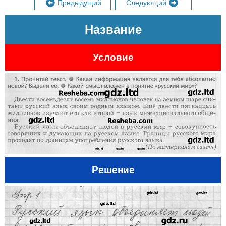
Предыдущий
Следующий
Название
Условие
Решение