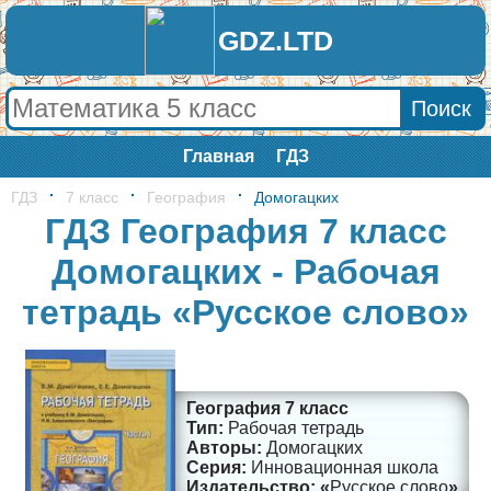
GDZ.LTD
Главная
ГДЗ
ГДЗ
7 класс
География
Домогацких
ГДЗ География 7 класс
Домогацких - Рабочая
тетрадь «Русское слово»
География 7 класс
Рабочая тетрадь
Домогацких
Инновационная школа
Русское слово