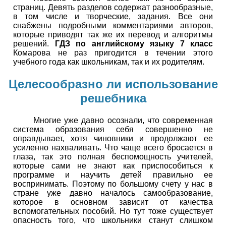
страниц. Девять разделов содержат разнообразные,
в том числе и творческие, задания. Все они
снабжены подробными комментариями авторов,
которые приводят так же их перевод и алгоритмы
решений.
ГДЗ по английскому языку 7 класс
Комарова не раз пригодится в течении этого
учебного года как школьникам, так и их родителям.
Целесообразно ли использование
решебника
Многие уже давно осознали, что современная
система образования себя совершенно не
оправдывает, хотя чиновники и продолжают ее
усиленно нахваливать. Что чаще всего бросается в
глаза, так это полная беспомощность учителей,
которые сами не знают как приспособиться к
программе и научить детей правильно ее
воспринимать. Поэтому по большому счету у нас в
стране уже давно началось самообразование,
которое в основном зависит от качества
вспомогательных пособий. Но тут тоже существует
опасность того, что школьники станут слишком