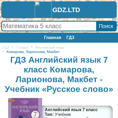
GDZ.LTD
Главная
ГДЗ
ГДЗ
7 класс
Английский язык
Комарова, Ларионова, Макбет
ГДЗ Английский язык 7
класс Комарова,
Ларионова, Макбет -
Учебник «Русское слово»
Английский язык 7 класс
Учебник