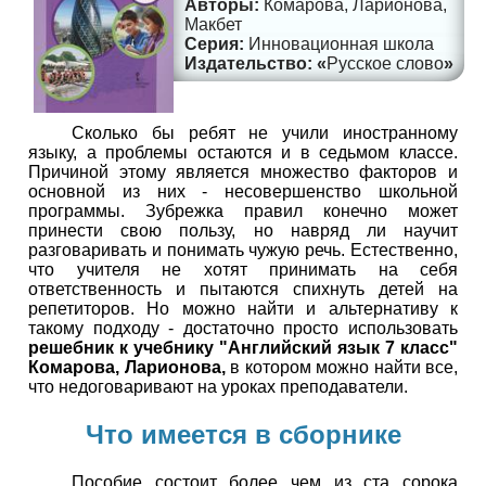
Комарова, Ларионова,
Макбет
Инновационная школа
Русское слово
Сколько бы ребят не учили иностранному
языку, а проблемы остаются и в седьмом классе.
Причиной этому является множество факторов и
основной из них - несовершенство школьной
программы. Зубрежка правил конечно может
принести свою пользу, но навряд ли научит
разговаривать и понимать чужую речь. Естественно,
что учителя не хотят принимать на себя
ответственность и пытаются спихнуть детей на
репетиторов. Но можно найти и альтернативу к
такому подходу - достаточно просто использовать
решебник к учебнику "Английский язык 7 класс"
Комарова, Ларионова,
в котором можно найти все,
что недоговаривают на уроках преподаватели.
Что имеется в сборнике
Пособие состоит более чем из ста сорока