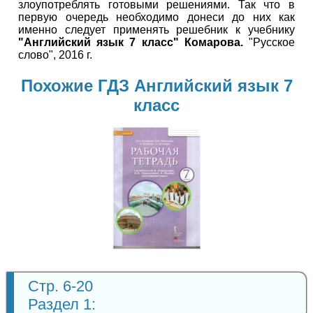
злоупотреблять готовыми решениями. Так что в
первую очередь необходимо донеси до них как
именно следует применять решебник к учебнику
"Английский язык 7 класс" Комарова.
"Русское
слово", 2016 г.
Похожие ГДЗ Английский язык 7
класс
Английский
язык
7 класс
Стр. 6-20
Раздел 1: