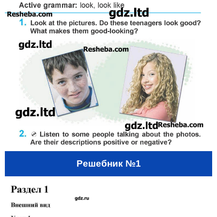
Решебник №1