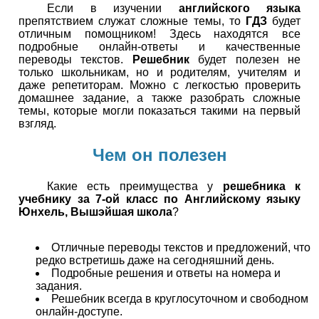
Если в изучении
английского языка
препятствием служат сложные темы, то
ГДЗ
будет
отличным помощником! Здесь находятся все
подробные онлайн-ответы и качественные
переводы текстов.
Решебник
будет полезен не
только школьникам, но и родителям, учителям и
даже репетиторам. Можно с легкостью проверить
домашнее задание, а также разобрать сложные
темы, которые могли показаться такими на первый
взгляд.
Чем он полезен
Какие есть преимущества у
решебника к
учебнику за 7-ой класс по Английскому языку
Юнхель, Вышэйшая школа
?
Отличные переводы текстов и предложений, что
редко встретишь даже на сегодняшний день.
Подробные решения и ответы на номера и
задания.
Решебник всегда в круглосуточном и свободном
онлайн-доступе.