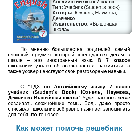
Английский язык 7 класс
Учебник (Student's book)
Юхнель, Наумова,
Демченко
Вышэйшая
школа
По мнению большинства родителей, самый
сложный предмет, который преподается детям в
школе – это иностранный язык. В
7 классе
школьники узнают об особенностях грамматики, а
также усовершенствуют свои разговорные навыки.
С
"ГДЗ по Английскому языку 7 класс
учебник (Student's Book) Юхнель, Наумова,
Демченко Вышэйшая школа"
будет намного легче
осваивать сложнейшие темы. Ведь даже просто
списывая, школьник всё равно начинает запоминать
для себя что-то новое.
Как может помочь решебник