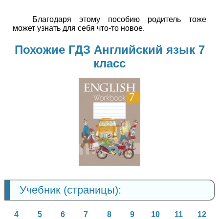
Благодаря этому пособию родитель тоже
может узнать для себя что-то новое.
Похожие ГДЗ Английский язык 7
класс
Английский
язык
7 класс
Учебник (страницы):
4
5
6
7
8
9
10
11
12