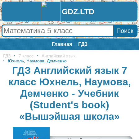
GDZ.LTD
Главная
ГДЗ
ГДЗ
7 класс
Английский язык
Юхнель, Наумова, Демченко
ГДЗ Английский язык 7
класс Юхнель, Наумова,
Демченко - Учебник
(Student's book)
«Вышэйшая школа»