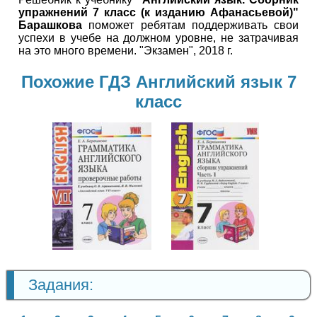
упражнений 7 класс (к изданию Афанасьевой)"
Барашкова
поможет ребятам поддерживать свои
успехи в учебе на должном уровне, не затрачивая
на это много времени. "Экзамен", 2018 г.
Похожие ГДЗ Английский язык 7
класс
Английский
Английский
язык
язык
7 класс
7 класс
Задания: