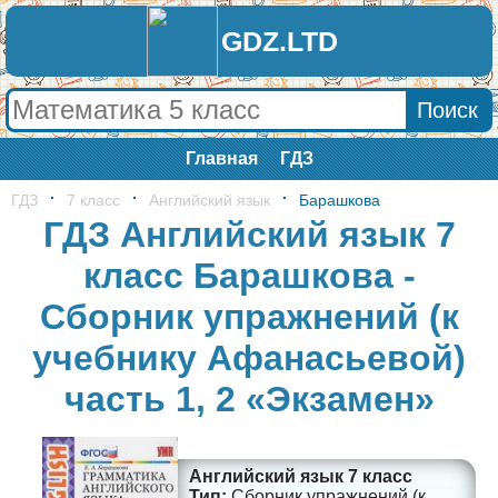
GDZ.LTD
Главная
ГДЗ
ГДЗ
7 класс
Английский язык
Барашкова
ГДЗ Английский язык 7
класс Барашкова -
Сборник упражнений (к
учебнику Афанасьевой)
часть 1, 2 «Экзамен»
Английский язык 7 класс
Сборник упражнений (к