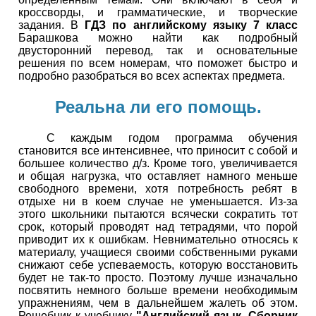
кроссворды, и грамматические, и творческие
задания. В
ГДЗ по английскому языку 7 класс
Барашкова можно найти как подробный
двусторонний перевод, так и основательные
решения по всем номерам, что поможет быстро и
подробно разобраться во всех аспектах предмета.
Реальна ли его помощь.
С каждым годом программа обучения
становится все интенсивнее, что приносит с собой и
большее количество д/з. Кроме того, увеличивается
и общая нагрузка, что оставляет намного меньше
свободного времени, хотя потребность ребят в
отдыхе ни в коем случае не уменьшается. Из-за
этого школьники пытаются всячески сократить тот
срок, который проводят над тетрадями, что порой
приводит их к ошибкам. Невнимательно относясь к
материалу, учащиеся своими собственными руками
снижают себе успеваемость, которую восстановить
будет не так-то просто. Поэтому лучше изначально
посвятить немного больше времени необходимым
упражнениям, чем в дальнейшем жалеть об этом.
Решебник к учебнику
"Английский язык. Сборник