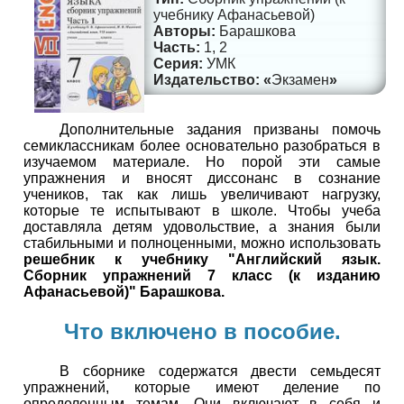
учебнику Афанасьевой)
Барашкова
1, 2
УМК
Экзамен
Дополнительные задания призваны помочь
семиклассникам более основательно разобраться в
изучаемом материале. Но порой эти самые
упражнения и вносят диссонанс в сознание
учеников, так как лишь увеличивают нагрузку,
которые те испытывают в школе. Чтобы учеба
доставляла детям удовольствие, а знания были
стабильными и полноценными, можно использовать
решебник к учебнику "Английский язык.
Сборник упражнений 7 класс (к изданию
Афанасьевой)" Барашкова.
Что включено в пособие.
В сборнике содержатся двести семьдесят
упражнений, которые имеют деление по
определенным темам. Они включают в себя и