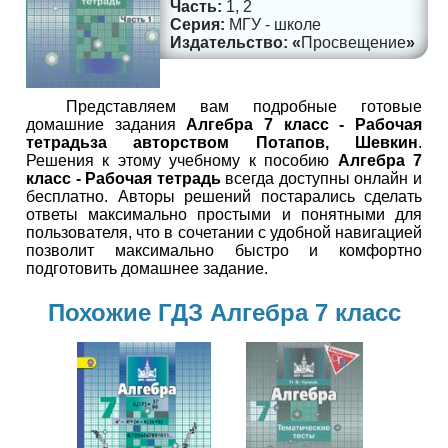
1, 2
МГУ - школе
Просвещение
Представляем вам подробные готовые
домашние задания
Алгебра 7 класc - Рабочая
тетрадьза авторством Потапов, Шевкин
.
Решения к этому учебному к пособию
Алгебра 7
класc - Рабочая тетрадь
всегда доступны онлайн и
бесплатно. Авторы решений постарались сделать
ответы максимально простыми и понятными для
пользователя, что в сочетании с удобной навигацией
позволит максимально быстро и комфортно
подготовить домашнее задание.
Похожие ГДЗ Алгебра 7 класс
Алгебра