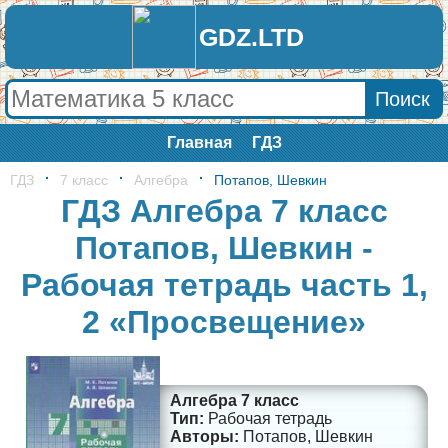
GDZ.LTD
Главная
ГДЗ
ГДЗ
7 класс
Алгебра
Потапов, Шевкин
ГДЗ Алгебра 7 класс
Потапов, Шевкин -
Рабочая тетрадь часть 1,
2 «Просвещение»
Алгебра 7 класс
Рабочая тетрадь
Потапов, Шевкин