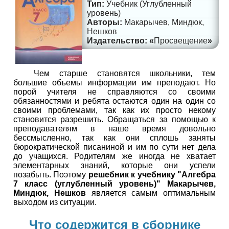
Учебник (Углубленный
уровень)
Макарычев, Миндюк,
Нешков
Просвещение
Чем старше становятся школьники, тем
большие объемы информации им преподают. Но
порой учителя не справляются со своими
обязанностями и ребята остаются один на один со
своими проблемами, так как их просто некому
становится разрешить. Обращаться за помощью к
преподавателям в наше время довольно
бессмысленно, так как они сплошь заняты
бюрократической писаниной и им по сути нет дела
до учащихся. Родителям же иногда не хватает
элементарных знаний, которые они успели
позабыть. Поэтому
решебник к учебнику "Алгебра
7 класс (углубленный уровень)" Макарычев,
Миндюк, Нешков
является самым оптимальным
выходом из ситуации.
Что содержится в сборнике