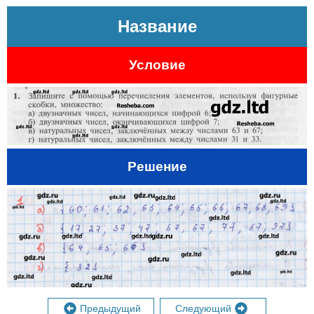
Название
Условие
Решение
Предыдущий
Следующий