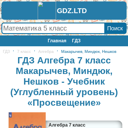
GDZ.LTD
Главная
ГДЗ
ГДЗ
7 класс
Алгебра
Макарычев, Миндюк, Нешков
ГДЗ Алгебра 7 класс
Макарычев, Миндюк,
Нешков - Учебник
(Углубленный уровень)
«Просвещение»
Алгебра 7 класс