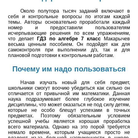
Около полутора тысяч заданий включают в
себя и контрольные вопросы по итогам каждой
темы. Авторы основательно проработали каждый
номер и предоставили пользователям
исчерпывающие решения по всем упражнениям,
что делает
ГДЗ по алгебре 7 класс
Макарычев
весьма ценным пособием. Он подойдет как для
самоконтроля при выполнении д/з, так и для
плановой подготовки к контрольным работам.
Почему им надо пользоваться
Начав изучать новый для себя предмет,
школьники смогут воочию убедиться как сильно он
отличается от привычной им математики. Данная
наука подразумевает более глубокое изучение
дисциплины, что может оказаться не под силу детям,
которые не особо блещут успехами в точных
предметах. Поэтому обязательным условием
успешной учебы является хорошая проработка
всего материала. Однако на это порой требуется
немало времени, которым учащиеся просто не
владеют из-за большой нагруженности в школе.