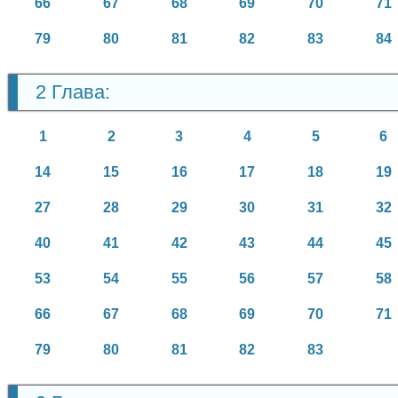
66
67
68
69
70
71
79
80
81
82
83
84
2 Глава:
1
2
3
4
5
6
14
15
16
17
18
19
27
28
29
30
31
32
40
41
42
43
44
45
53
54
55
56
57
58
66
67
68
69
70
71
79
80
81
82
83