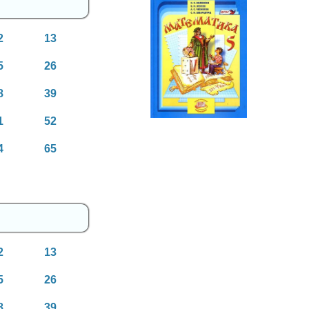
2
13
Математика
5
26
5 класс
8
39
1
52
4
65
2
13
5
26
8
39