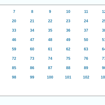
7
8
9
10
11
1
20
21
22
23
24
2
33
34
35
36
37
3
46
47
48
49
50
5
59
60
61
62
63
6
72
73
74
75
76
7
85
86
87
88
89
9
98
99
100
101
102
1