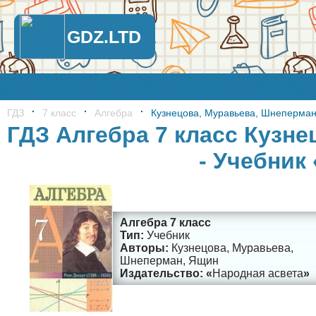
GDZ.LTD
ГДЗ
7 класс
Алгебра
Кузнецова, Муравьева, Шнеперма
ГДЗ Алгебра 7 класс Кузн
- Учебник
Алгебра 7 класс
Учебник
Кузнецова, Муравьева,
Шнеперман, Ящин
Народная асвета