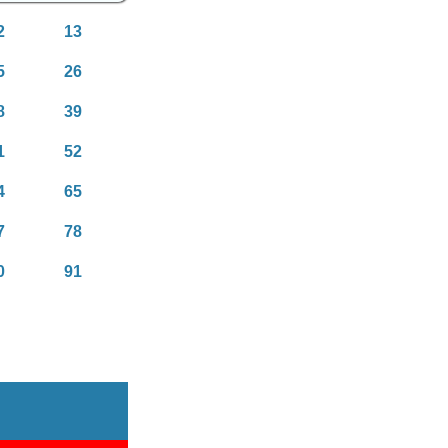
2
13
5
26
8
39
1
52
4
65
7
78
0
91