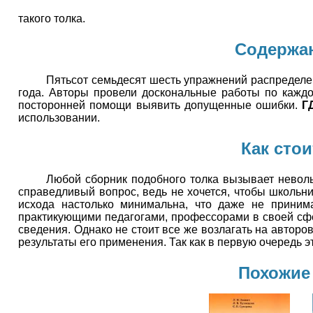
такого толка.
Содержан
Пятьсот семьдесят шесть упражнений распределен
года. Авторы провели доскональные работы по кажд
посторонней помощи выявить допущенные ошибки.
Г
использовании.
Как стои
Любой сборник подобного толка вызывает неволь
справедливый вопрос, ведь не хочется, чтобы школьни
исхода настолько минимальна, что даже не принима
практикующими педагогами, профессорами в своей сфе
сведения. Однако не стоит все же возлагать на авторо
результаты его применения. Так как в первую очередь эт
Похожие 