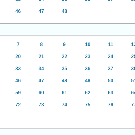
46
47
48
7
8
9
10
11
1
20
21
22
23
24
2
33
34
35
36
37
3
46
47
48
49
50
5
59
60
61
62
63
6
72
73
74
75
76
7