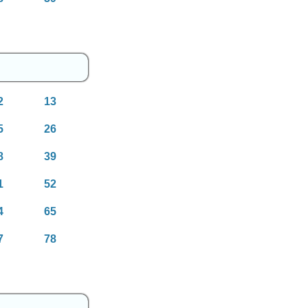
2
13
5
26
8
39
1
52
4
65
7
78