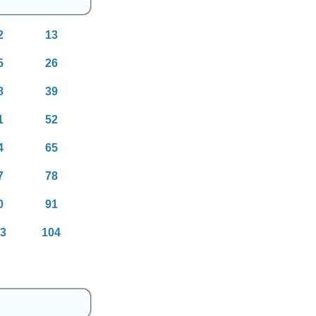
2
13
5
26
8
39
1
52
4
65
7
78
0
91
03
104