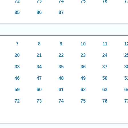
72
73
74
75
76
7
85
86
87
7
8
9
10
11
1
20
21
22
23
24
2
33
34
35
36
37
3
46
47
48
49
50
5
59
60
61
62
63
6
72
73
74
75
76
7