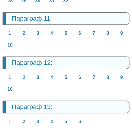
28
29
30
31
32
Параграф 11:
1
2
3
4
5
6
7
8
9
10
Параграф 12:
1
2
3
4
5
6
7
8
9
10
Параграф 13:
1
2
3
4
5
6