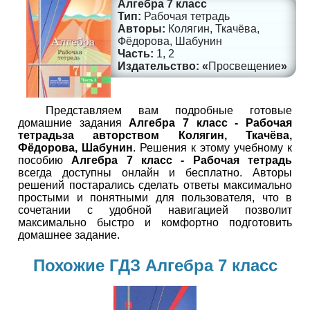
Алгебра 7 класс
Рабочая тетрадь
Колягин, Ткачёва,
Фёдорова, Шабунин
1, 2
Просвещение
Представляем вам подробные готовые
домашние задания
Алгебра 7 класc - Рабочая
тетрадьза авторством Колягин, Ткачёва,
Фёдорова, Шабунин
. Решения к этому учебному к
пособию
Алгебра 7 класc - Рабочая тетрадь
всегда доступны онлайн и бесплатно. Авторы
решений постарались сделать ответы максимально
простыми и понятными для пользователя, что в
сочетании с удобной навигацией позволит
максимально быстро и комфортно подготовить
домашнее задание.
Похожие ГДЗ Алгебра 7 класс