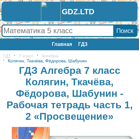
GDZ.LTD
Главная
ГДЗ
ГДЗ
7 класс
Алгебра
Колягин, Ткачёва, Фёдорова, Шабунин
ГДЗ Алгебра 7 класс
Колягин, Ткачёва,
Фёдорова, Шабунин -
Рабочая тетрадь часть 1,
2 «Просвещение»