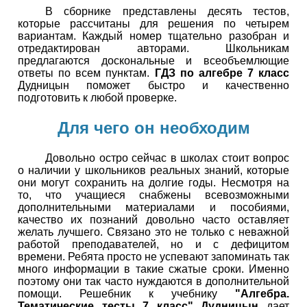
В сборнике представлены десять тестов,
которые рассчитаны для решения по четырем
вариантам. Каждый номер тщательно разобран и
отредактирован авторами. Школьникам
предлагаются доскональные и всеобъемлющие
ответы по всем пунктам.
ГДЗ по алгебре 7 класс
Дудницын поможет быстро и качественно
подготовить к любой проверке.
Для чего он необходим
Довольно остро сейчас в школах стоит вопрос
о наличии у школьников реальных знаний, которые
они могут сохранить на долгие годы. Несмотря на
то, что учащиеся снабжены всевозможными
дополнительными материалами и пособиями,
качество их познаний довольно часто оставляет
желать лучшего. Связано это не только с неважной
работой преподавателей, но и с дефицитом
времени. Ребята просто не успевают запоминать так
много информации в такие сжатые сроки. Именно
поэтому они так часто нуждаются в дополнительной
помощи. Решебник к учебнику
"Алгебра.
Тематические тесты 7 класс" Дудницын
дает