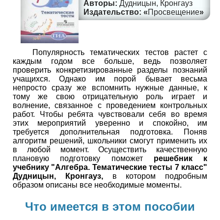
Дудницын, Кронгауз
Просвещение
Популярность тематических тестов растет с
каждым годом все больше, ведь позволяет
проверить конкретизированные разделы познаний
учащихся. Однако им порой бывает весьма
непросто сразу же вспомнить нужные данные, к
тому же свою отрицательную роль играет и
волнение, связанное с проведением контрольных
работ. Чтобы ребята чувствовали себя во время
этих мероприятий уверенно и спокойно, им
требуется дополнительная подготовка. Поняв
алгоритм решений, школьники смогут применить их
в любой момент. Осуществить качественную
плановую подготовку поможет
решебник к
учебнику "Алгебра. Тематические тесты 7 класс"
Дудницын, Кронгауз,
в котором подробным
образом описаны все необходимые моменты.
Что имеется в этом пособии