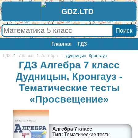
GDZ.LTD
Главная
ГДЗ
ГДЗ
7 класс
Алгебра
Дудницын, Кронгауз
ГДЗ Алгебра 7 класс
Дудницын, Кронгауз -
Тематические тесты
«Просвещение»
Алгебра 7 класс
Тематические тесты