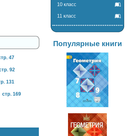
10 класс
11 класс
Популярные книги
стр. 47
стр. 92
тр. 131
Геометрия
7-9 класс
стр. 169