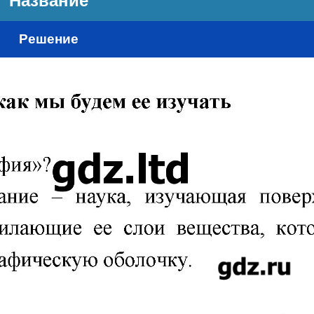
Название
Решение