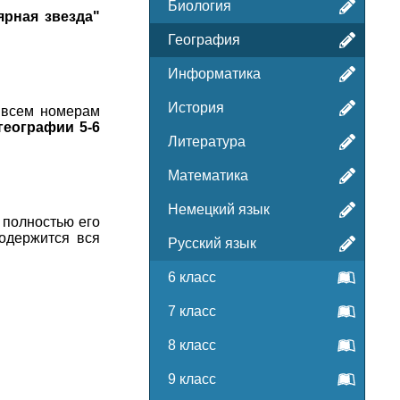
Биология
ярная звезда"
География
Информатика
История
 всем номерам
географии 5-6
Литература
Математика
Немецкий язык
 полностью его
содержится вся
Русский язык
6 класс
7 класс
8 класс
9 класс