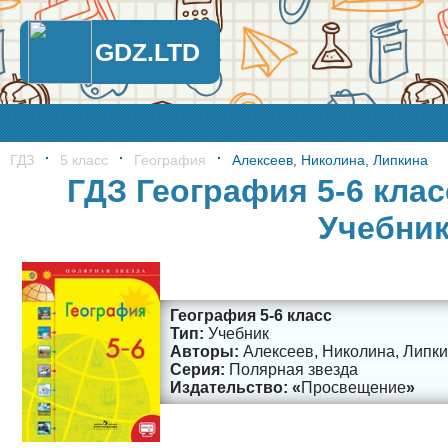
GDZ.LTD
ГДЗ
5 класс
География
Алексеев, Николина, Липкина
ГДЗ География 5-6 клас
Учебни
География 5-6 класс
Учебник
Алексеев, Николина, Липк
Полярная звезда
Просвещение