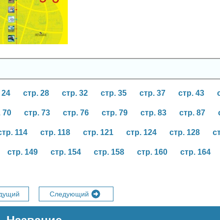
5-6 класс
 24
стр. 28
стр. 32
стр. 35
стр. 37
стр. 43
. 70
стр. 73
стр. 76
стр. 79
стр. 83
стр. 87
стр. 114
стр. 118
стр. 121
стр. 124
стр. 128
с
стр. 149
стр. 154
стр. 158
стр. 160
стр. 164
дущий
Следующий