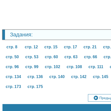
Задания:
стр. 8
стр. 12
стр. 15
стр. 17
стр. 21
стр.
стр. 50
стр. 53
стр. 60
стр. 63
стр. 66
стр
стр. 96
стр. 99
стр. 102
стр. 108
стр. 111
стр. 134
стр. 136
стр. 140
стр. 142
стр. 145
стр. 173
стр. 175
Преды