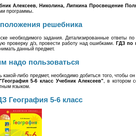
ебник Алексеев, Николина, Липкина Просвещение Пол
ами программы.
положения решебника
ске необходимого задания. Детализированные ответы по
ую проверку д/з, провести работу над ошибками.
ГДЗ по 
нимать данный предмет.
им надо пользоваться
 какой-либо предмет, необходимо добиться того, чтобы он
"География 5-6 класс Учебник Алексеев"
, в котором 
тным языком.
З География 5-6 класс
География