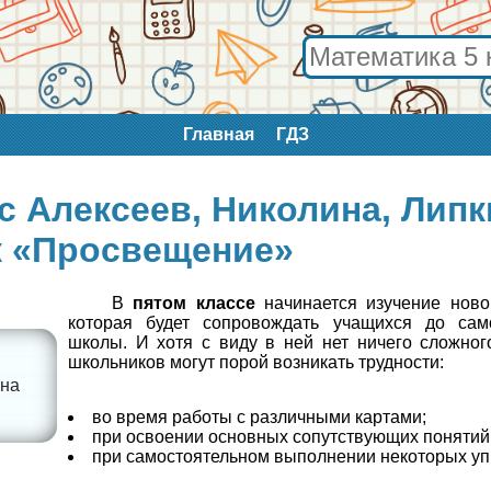
Главная
ГДЗ
с Алексеев, Николина, Липк
к «Просвещение»
В
пятом классе
начинается изучение ново
которая будет сопровождать учащихся до сам
школы. И хотя с виду в ней нет ничего сложног
школьников могут порой возникать трудности:
ина
во время работы с различными картами;
при освоении основных сопутствующих понятий
при самостоятельном выполнении некоторых у