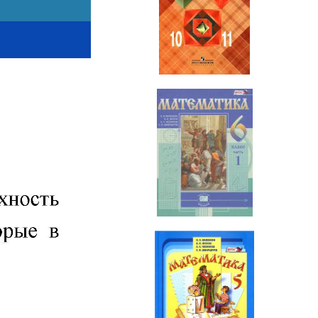
Геометрия
10-11 класс
Математика
6 класс
Математика
5 класс