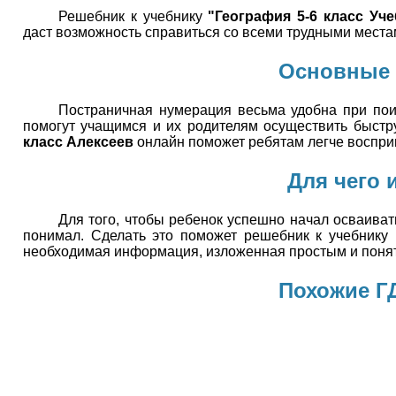
Решебник к учебнику
"География 5-6 класс Уч
даст возможность справиться со всеми трудными мест
Основные 
Постраничная нумерация весьма удобна при пои
помогут учащимся и их родителям осуществить быстр
класс Алексеев
онлайн поможет ребятам легче воспри
Для чего 
Для того, чтобы ребенок успешно начал осваивать
понимал. Сделать это поможет решебник к учебнику
необходимая информация, изложенная простым и поня
Похожие ГД