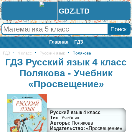
GDZ.LTD
Главная
ГДЗ
ГДЗ
4 класс
Русский язык
Полякова
ГДЗ Русский язык 4 класс
Полякова - Учебник
«Просвещение»
Русский язык 4 класс
Учебник
Полякова
Просвещение