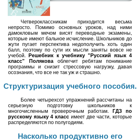
Четвероклассникам приходится весьма
непросто. Помимо основных уроков, над ними
дамокловым мечом висят переводные экзамены,
которые имеют бальное исчисление. Школьников до
жути пугает перспектива недополучить хоть один
балл, поэтому по сути их мысли заняты вовсе не
учебой.
Решебник к учебнику "Русский язык 4
класс" Полякова
облегчит ребятам понимание
программы и снизит стрессовую нагрузку, давая
осознания, что все не так уж и страшно.
Структуризация учебного пособия.
Более четырехсот упражнений рассчитаны на
серьезную подготовку школьников к
многочисленным проверочным работам.
ГДЗ по
русскому языку 4 класс
имеет две части, которые
распределяются по полугодиям.
Насколько продуктивно его