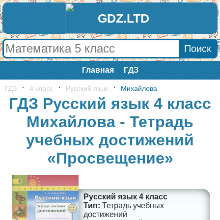
GDZ.LTD
Главная
ГДЗ
ГДЗ
4 класс
Русский язык
Михайлова
ГДЗ Русский язык 4 класс
Михайлова - Тетрадь
учебных достижений
«Просвещение»
Русский язык 4 класс
Тетрадь учебных
достижений