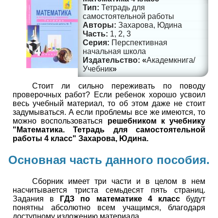
Тетрадь для
самостоятельной работы
Захарова, Юдина
1, 2, 3
Перспективная
начальная школа
Академкнига/
Учебник
Стоит ли сильно переживать по поводу
проверочных работ? Если ребенок хорошо усвоил
весь учебный материал, то об этом даже не стоит
задумываться. А если проблемы все же имеются, то
можно воспользоваться
решебником к учебнику
"Математика. Тетрадь для самостоятельной
работы 4 класс" Захарова, Юдина.
Основная часть данного пособия.
Сборник имеет три части и в целом в нем
насчитывается триста семьдесят пять страниц.
Задания в
ГДЗ по математике 4 класс
будут
понятны абсолютно всем учащимся, благодаря
доступному изложению материала.