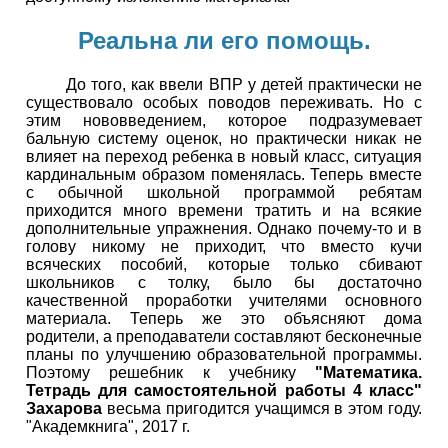
Реальна ли его помощь.
До того, как ввели ВПР у детей практически не
существовало особых поводов переживать. Но с
этим нововведением, которое подразумевает
бальную систему оценок, но практически никак не
влияет на переход ребенка в новый класс, ситуация
кардинальным образом поменялась. Теперь вместе
с обычной школьной программой ребятам
приходится много времени тратить и на всякие
дополнительные упражнения. Однако почему-то и в
голову никому не приходит, что вместо кучи
всяческих пособий, которые только сбивают
школьников с толку, было бы достаточно
качественной проработки учителями основного
материала. Теперь же это объясняют дома
родители, а преподаватели составляют бесконечные
планы по улучшению образовательной программы.
Поэтому решебник к учебнику
"Математика.
Тетрадь для самостоятельной работы 4 класс"
Захарова
весьма пригодится учащимся в этом году.
"Академкнига", 2017 г.