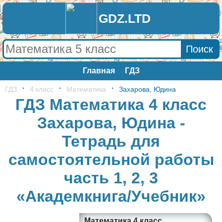
GDZ.LTD
Главная
ГДЗ
ГДЗ
4 класс
Математика
Захарова, Юдина
ГДЗ Математика 4 класс
Захарова, Юдина -
Тетрадь для
самостоятельной работы
часть 1, 2, 3
«Академкнига/Учебник»
Математика 4 класс