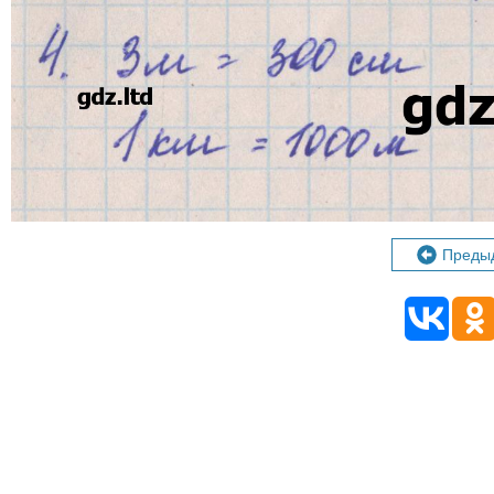
Преды