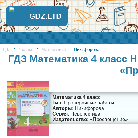
GDZ.LTD
ГДЗ
4 класс
Математика
Никифорова
ГДЗ Математика 4 класс 
«Пр
Математика 4 класс
Проверочные работы
Никифорова
Перспектива
Просвещение