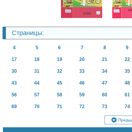
4 кл
Страницы:
4
5
6
7
8
9
17
18
19
20
21
22
30
31
32
33
34
35
43
44
45
46
47
48
56
57
58
59
60
61
69
70
71
72
73
74
Преды