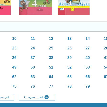
асс
10
11
12
13
14
1
23
24
25
26
27
2
36
37
38
39
40
4
49
50
51
52
53
5
62
63
64
65
66
6
75
76
77
78
79
дущий
Следующий