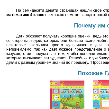
На семидесяти девяти страницах нашли свое от
математике 4 класс
прекрасно поможет с подготовкой 
Почему им 
Дети обожают получать хорошие оценки, ведь это
со стороны людей, которых они больше всего любят.
некоторые школьники просто жульничают и для пол
неприемлемо, так как дает ложное представление о 
казусов, стоит подумать о том, чтобы дополнительн
которые вызывают затруднения. Решебник к учебник
детям с разным уровнем знаний по предмету. "Просвещен
Похожие Г
Математика
Матем
4 класс