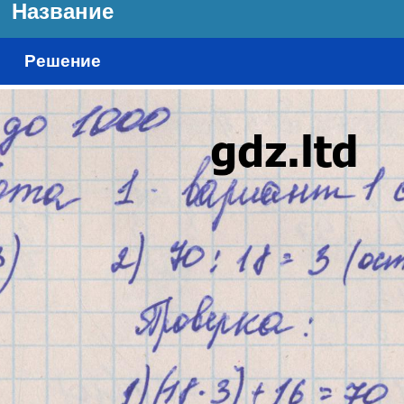
Название
Решение