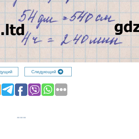
дущий
Следующий