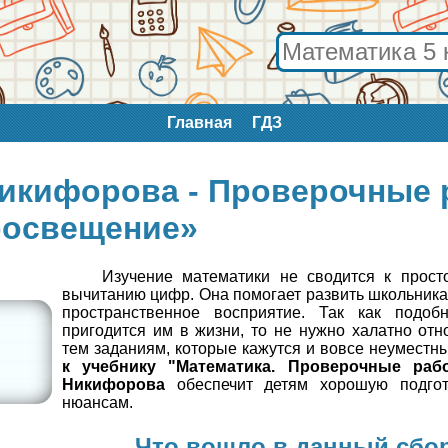
Главная
ГДЗ
Никифорова - Проверочные
освещение»
Изучение математики не сводится к прост
вычитанию цифр. Она помогает развить школьника
пространственное восприятие. Так как подоб
пригодится им в жизни, то не нужно халатно отн
тем заданиям, которые кажутся и вовсе неуместн
к учебнику "Математика. Проверочные раб
Никифорова
обеспечит детям хорошую подгот
нюансам.
Что вошло в данный сбо